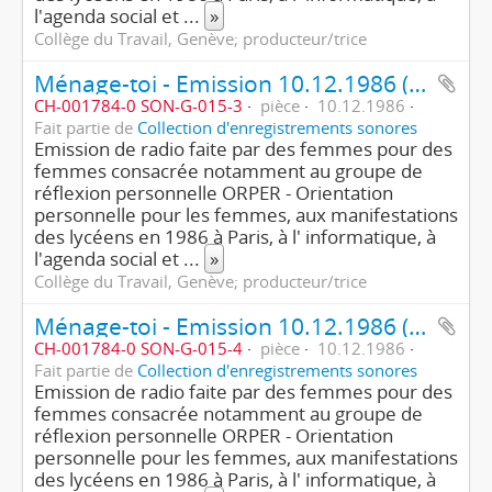
l'agenda social et
...
»
Collège du Travail, Genève; producteur/trice
Ménage-toi - Emission 10.12.1986 (3ème partie/4)
CH-001784-0 SON-G-015-3
pièce
10.12.1986
Fait partie de
Collection d'enregistrements sonores
Emission de radio faite par des femmes pour des
femmes consacrée notamment au groupe de
réflexion personnelle ORPER - Orientation
personnelle pour les femmes, aux manifestations
des lycéens en 1986 à Paris, à l' informatique, à
l'agenda social et
...
»
Collège du Travail, Genève; producteur/trice
Ménage-toi - Emission 10.12.1986 (4ème partie/4)
CH-001784-0 SON-G-015-4
pièce
10.12.1986
Fait partie de
Collection d'enregistrements sonores
Emission de radio faite par des femmes pour des
femmes consacrée notamment au groupe de
réflexion personnelle ORPER - Orientation
personnelle pour les femmes, aux manifestations
des lycéens en 1986 à Paris, à l' informatique, à