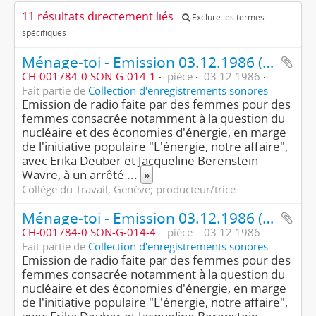
11 résultats directement liés
Exclure les termes
spécifiques
Ménage-toi - Emission 03.12.1986 (1ère partie/4)
CH-001784-0 SON-G-014-1
pièce
03.12.1986
Fait partie de
Collection d'enregistrements sonores
Emission de radio faite par des femmes pour des
femmes consacrée notamment à la question du
nucléaire et des économies d'énergie, en marge
de l'initiative populaire "L'énergie, notre affaire",
avec Erika Deuber et Jacqueline Berenstein-
Wavre, à un arrêté
...
»
Collège du Travail, Genève; producteur/trice
Ménage-toi - Emission 03.12.1986 (4ème partie/4)
CH-001784-0 SON-G-014-4
pièce
03.12.1986
Fait partie de
Collection d'enregistrements sonores
Emission de radio faite par des femmes pour des
femmes consacrée notamment à la question du
nucléaire et des économies d'énergie, en marge
de l'initiative populaire "L'énergie, notre affaire",