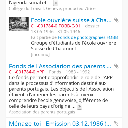
l'agenda social et
...
»
Collège du Travail, Genève; producteur/trice
Ecole ouvrière suisse à Chaumont
CH-001784-0 FOBB-C-01
dossier
18.05.1946 - 31.05.1946
Fait partie de
Fonds de photographies FOBB
Groupe d'étudiants de l'école ouvrière
Suisse de Chaumont.
[inconnu]
Fonds de l'Association des parents portugais
CH-001784-0 APP
Fonds
1983 - 1992
Ce fonds permet d'approfondir le rôle de l'APP
dans le processus d'information destiné aux
parents portugais. Les objectifs de l'Association
étaient: d'amener les parents à mieux
comprendre l'école genevoise, différente de
celle de leurs pays d'origine
...
»
Association des parents portugais
Ménage-toi - Emission 03.12.1986 (2ème partie/4)