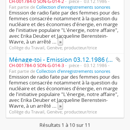
CH-001784-0 SON-G-014-2
pièce
03.12.1986
Fait partie de
Collection d'enregistrements sonores
Emission de radio faite par des femmes pour des
femmes consacrée notamment à la question du
nucléaire et des économies d'énergie, en marge
de l'initiative populaire "L'énergie, notre affaire",
avec Erika Deuber et Jacqueline Berenstein-
Wavre, à un arrêté
...
»
Collège du Travail, Genève; producteur/trice
Ménage-toi - Emission 03.12.1986 (3ème partie/4)
CH-001784-0 SON-G-014-3
pièce
03.12.1986
Fait partie de
Collection d'enregistrements sonores
Emission de radio faite par des femmes pour des
femmes consacrée notamment à la question du
nucléaire et des économies d'énergie, en marge
de l'initiative populaire "L'énergie, notre affaire",
avec Erika Deuber et Jacqueline Berenstein-
Wavre, à un arrêté
...
»
Collège du Travail, Genève; producteur/trice
Résultats 1 à 10 sur 11