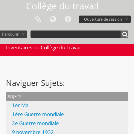
Collège du travail
Ouverture de session
Parcourir
Inventaires du Collège du Travail
Naviguer Sujets:
sujets
1er Mai
1ère Guerre mondiale
2e Guerre mondiale
9 novembre 1932