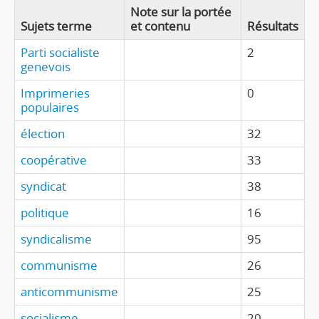
Note sur la portée
Sujets terme
et contenu
Résultats
Parti socialiste
2
genevois
Imprimeries
0
populaires
élection
32
coopérative
33
syndicat
38
politique
16
syndicalisme
95
communisme
26
anticommunisme
25
socialisme
20