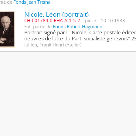
rtie de
Fonds Jean Treina
Nicole, Léon (portrait)
CH-001784-0 RHA-A-1-5-2
pièce
10.10.1933
Fait partie de
Fonds Robert Hagmann
Portrait signé par L. Nicole. Carte postale édité
oeuvres de lutte du Parti socialiste genevois" 25
Jullien, Frank Henri (Atelier)