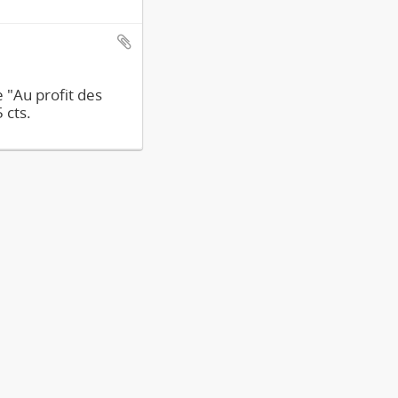
e "Au profit des
 cts.