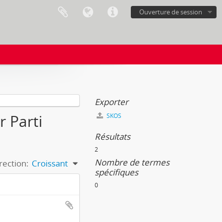
Ouverture de session
Exporter
r Parti
SKOS
Résultats
2
Nombre de termes
rection:
Croissant
spécifiques
0