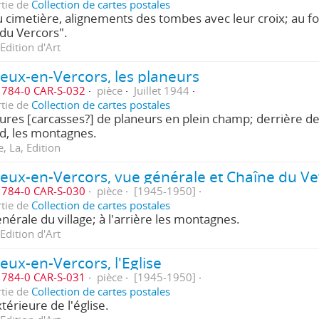
rtie de
Collection de cartes postales
 cimetière, alignements des tombes avec leur croix; au f
du Vercors".
Edition d'Art
eux-en-Vercors, les planeurs
784-0 CAR-S-032
pièce
Juillet 1944
rtie de
Collection de cartes postales
res [carcasses?] de planeurs en plein champ; derrière de
d, les montagnes.
, La, Edition
784-0 CAR-S-030
pièce
[1945-1950]
rtie de
Collection de cartes postales
nérale du village; à l'arrière les montagnes.
Edition d'Art
eux-en-Vercors, l'Eglise
784-0 CAR-S-031
pièce
[1945-1950]
rtie de
Collection de cartes postales
térieure de l'église.