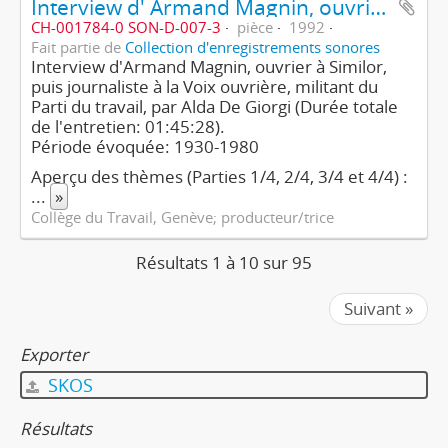
Interview d' Armand Magnin, ouvrier, puis journaliste, militant du Parti du travail (3e partie/4)
CH-001784-0 SON-D-007-3
pièce
1992
Fait partie de
Collection d'enregistrements sonores
Interview d'Armand Magnin, ouvrier à Similor,
puis journaliste à la Voix ouvrière, militant du
Parti du travail, par Alda De Giorgi (Durée totale
de l'entretien: 01:45:28).
Période évoquée: 1930-1980
Aperçu des thèmes (Parties 1/4, 2/4, 3/4 et 4/4) :
...
»
Collège du Travail, Genève; producteur/trice
Résultats 1 à 10 sur 95
Suivant »
Exporter
SKOS
Résultats