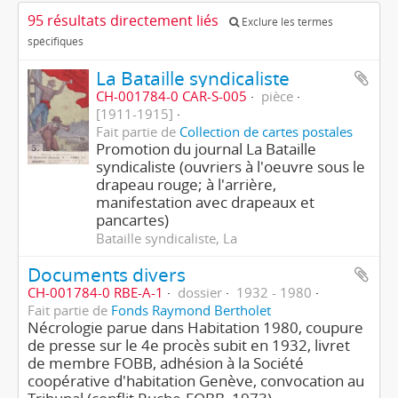
95 résultats directement liés
Exclure les termes
spécifiques
La Bataille syndicaliste
CH-001784-0 CAR-S-005
pièce
[1911-1915]
Fait partie de
Collection de cartes postales
Promotion du journal La Bataille
syndicaliste (ouvriers à l'oeuvre sous le
drapeau rouge; à l'arrière,
manifestation avec drapeaux et
pancartes)
Bataille syndicaliste, La
Documents divers
CH-001784-0 RBE-A-1
dossier
1932 - 1980
Fait partie de
Fonds Raymond Bertholet
Nécrologie parue dans Habitation 1980, coupure
de presse sur le 4e procès subit en 1932, livret
de membre FOBB, adhésion à la Société
coopérative d'habitation Genève, convocation au