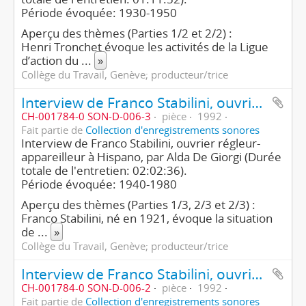
Période évoquée: 1930-1950
Aperçu des thèmes (Parties 1/2 et 2/2) :
Henri Tronchet évoque les activités de la Ligue
d’action du
...
»
Collège du Travail, Genève; producteur/trice
Interview de Franco Stabilini, ouvrier régleur-appareilleur (3e partie/3)
CH-001784-0 SON-D-006-3
pièce
1992
Fait partie de
Collection d'enregistrements sonores
Interview de Franco Stabilini, ouvrier régleur-
appareilleur à Hispano, par Alda De Giorgi (Durée
totale de l'entretien: 02:02:36).
Période évoquée: 1940-1980
Aperçu des thèmes (Parties 1/3, 2/3 et 2/3) :
Franco Stabilini, né en 1921, évoque la situation
de
...
»
Collège du Travail, Genève; producteur/trice
Interview de Franco Stabilini, ouvrier régleur-appareilleur (2e partie/3)
CH-001784-0 SON-D-006-2
pièce
1992
Fait partie de
Collection d'enregistrements sonores