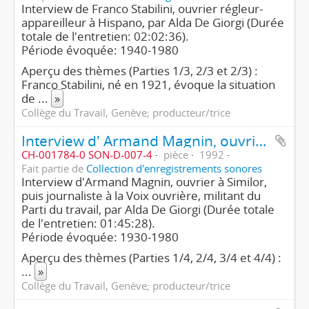
Interview de Franco Stabilini, ouvrier régleur-
appareilleur à Hispano, par Alda De Giorgi (Durée
totale de l'entretien: 02:02:36).
Période évoquée: 1940-1980
Aperçu des thèmes (Parties 1/3, 2/3 et 2/3) :
Franco Stabilini, né en 1921, évoque la situation
de
...
»
Collège du Travail, Genève; producteur/trice
Interview d' Armand Magnin, ouvrier, puis journaliste, militant du Parti du travail (4e partie/4)
CH-001784-0 SON-D-007-4
pièce
1992
Fait partie de
Collection d'enregistrements sonores
Interview d'Armand Magnin, ouvrier à Similor,
puis journaliste à la Voix ouvrière, militant du
Parti du travail, par Alda De Giorgi (Durée totale
de l'entretien: 01:45:28).
Période évoquée: 1930-1980
Aperçu des thèmes (Parties 1/4, 2/4, 3/4 et 4/4) :
...
»
Collège du Travail, Genève; producteur/trice