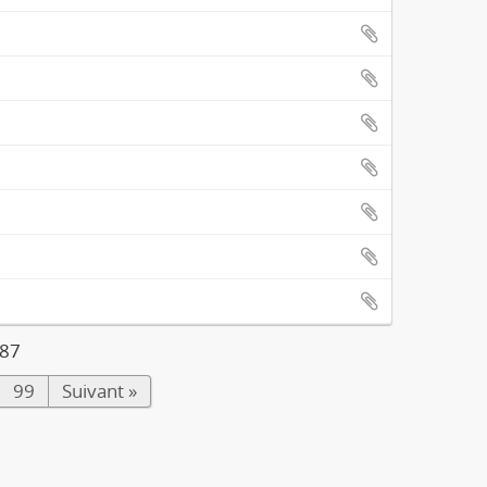
987
99
Suivant »