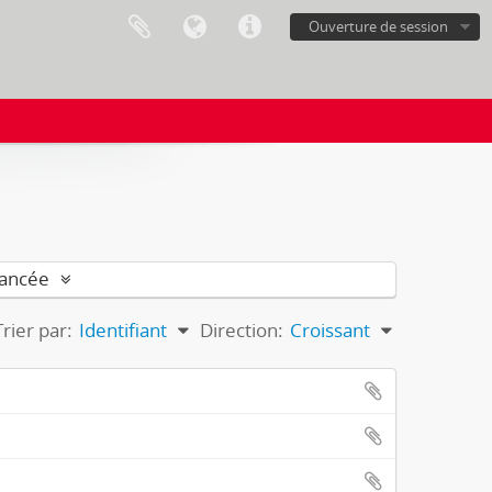
Ouverture de session
vancée
Trier par:
Identifiant
Direction:
Croissant