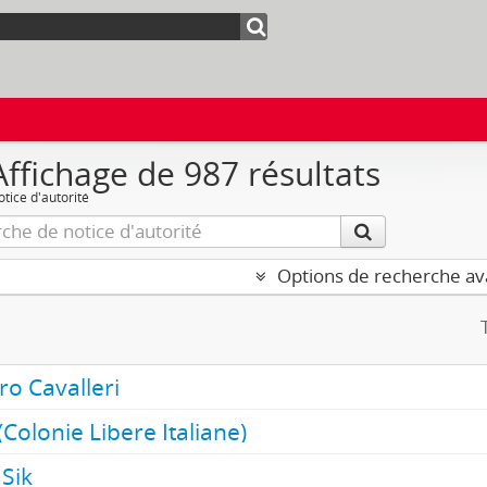
Affichage de 987 résultats
tice d'autorité
Options de recherche a
ro Cavalleri
(Colonie Libere Italiane)
 Sik