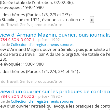
 (Durée totale de l'entretien: 02:02:36).
de évoquée: 1940-1980
 des thèmes (Parties 1/3, 2/3 et 2/3) :
 Stabilini, né en 1921, évoque la situation de
...
»
 du Travail, Genève; producteur/trice
784-0 SON-D-007-1
pièce
1992
rtie de
Collection d'enregistrements sonores
iew d'Armand Magnin, ouvrier à Similor, puis journaliste à 
nt du Parti du travail, par Alda De Giorgi (Durée totale de l'
28).
de évoquée: 1930-1980
 des thèmes (Parties 1/4, 2/4, 3/4 et 4/4) :
 du Travail, Genève; producteur/trice
784-0 SON-D-002-2
pièce
1992
rtie de
Collection d'enregistrements sonores
iew d'un ouvrier retraité qui évoque les pratiques de cont