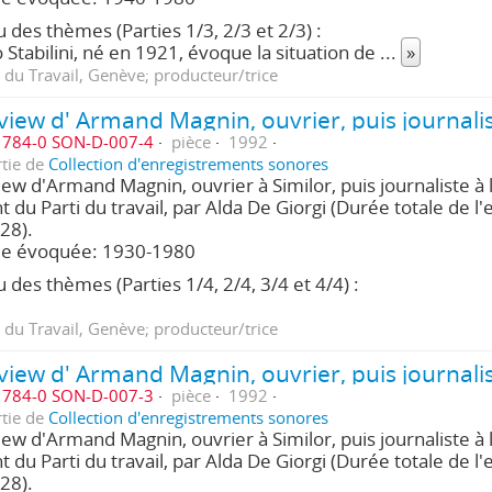
 des thèmes (Parties 1/3, 2/3 et 2/3) :
 Stabilini, né en 1921, évoque la situation de
...
»
 du Travail, Genève; producteur/trice
784-0 SON-D-007-4
pièce
1992
rtie de
Collection d'enregistrements sonores
iew d'Armand Magnin, ouvrier à Similor, puis journaliste à 
nt du Parti du travail, par Alda De Giorgi (Durée totale de l'
28).
de évoquée: 1930-1980
 des thèmes (Parties 1/4, 2/4, 3/4 et 4/4) :
 du Travail, Genève; producteur/trice
784-0 SON-D-007-3
pièce
1992
rtie de
Collection d'enregistrements sonores
iew d'Armand Magnin, ouvrier à Similor, puis journaliste à 
nt du Parti du travail, par Alda De Giorgi (Durée totale de l'
28).