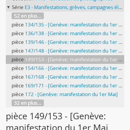
Série
E3 - Manifestations, grèves, campagnes électorales
52 en plus...
pièce
134/135 - [Genève: manifestation du 1er Mai 1965, discours de L. Tronchet]
pièce
136/138 - [Genève: manifestation du 1er Mai 1965, réunion des Espagnols]
pièce
139/146 - [Genève: manifestation du 1er Mai 1967]
pièce
147/148 - [Genève: manifestation du 1er Mai 1967, char des ramoneurs]
pièce
149/153 - [Genève: manifestation du 1er Mai 1968]
pièce
154/166 - [Genève: manifestation du 1er Mai 1969, Italiens et Espagnols]
pièce
167/168 - [Genève: manifestation du 1er Mai 1966, camionnette FOBB]
pièce
169/171 - [Genève: manifestation du 1er Mai]
pièce
172 - [Genève: manifestation du 1er Mai]
32 en plus...
pièce 149/153 - [Genève:
manifestation du 1er Mai