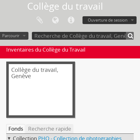
Collège du travail
Ouverture de session
Parcourir
Inventaires du Collège du Travail
Collège du travail,
Genève
Fonds
Recherche rapide
Collection
PHO - Collection de photographies