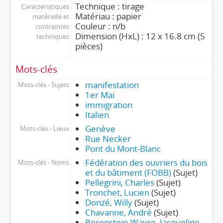
Technique : tirage
Caractéristiques
Matériau : papier
matérielle et
Couleur : n/b
contraintes
Dimension (HxL) : 12 x 16.8 cm (5
techniques
pièces)
Mots-clés
manifestation
Mots-clés - Sujets
1er Mai
immigration
Italien
Genève
Mots-clés - Lieux
Rue Necker
Pont du Mont-Blanc
Fédération des ouvriers du bois
Mots-clés - Noms
et du bâtiment (FOBB)
(Sujet)
Pellegrini, Charles
(Sujet)
Tronchet, Lucien
(Sujet)
Donzé, Willy
(Sujet)
Chavanne, André
(Sujet)
Berenstein-Wavre, Jacqueline