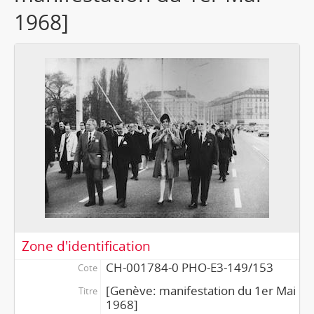
1968]
Zone d'identification
CH-001784-0 PHO-E3-149/153
Cote
[Genève: manifestation du 1er Mai
Titre
1968]