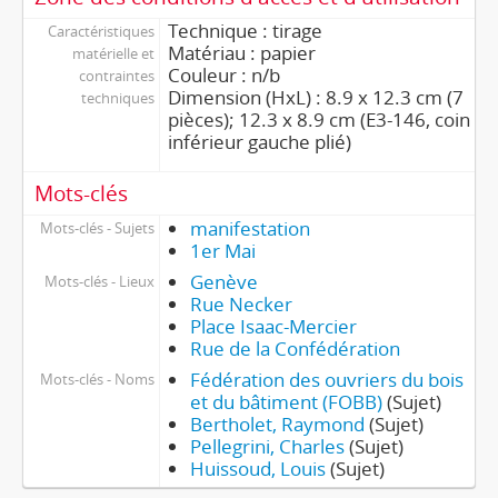
Technique : tirage
Caractéristiques
Matériau : papier
matérielle et
Couleur : n/b
contraintes
Dimension (HxL) : 8.9 x 12.3 cm (7
techniques
pièces); 12.3 x 8.9 cm (E3-146, coin
inférieur gauche plié)
Mots-clés
manifestation
Mots-clés - Sujets
1er Mai
Genève
Mots-clés - Lieux
Rue Necker
Place Isaac-Mercier
Rue de la Confédération
Fédération des ouvriers du bois
Mots-clés - Noms
et du bâtiment (FOBB)
(Sujet)
Bertholet, Raymond
(Sujet)
Pellegrini, Charles
(Sujet)
Huissoud, Louis
(Sujet)