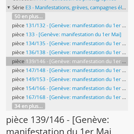
Série
E3 - Manifestations, grèves, campagnes électorales
50 en plus...
pièce
131/132 - [Genève: manifestation du 1er Mai]
pièce
133 - [Genève: manifestation du 1er Mai]
pièce
134/135 - [Genève: manifestation du 1er Mai 1965, discours de L. Tronchet]
pièce
136/138 - [Genève: manifestation du 1er Mai 1965, réunion des Espagnols]
pièce
139/146 - [Genève: manifestation du 1er Mai 1967]
pièce
147/148 - [Genève: manifestation du 1er Mai 1967, char des ramoneurs]
pièce
149/153 - [Genève: manifestation du 1er Mai 1968]
pièce
154/166 - [Genève: manifestation du 1er Mai 1969, Italiens et Espagnols]
pièce
167/168 - [Genève: manifestation du 1er Mai 1966, camionnette FOBB]
34 en plus...
pièce 139/146 - [Genève:
manifestation du 1er Mai