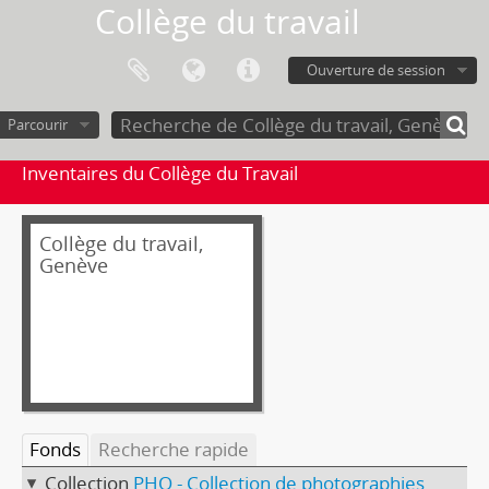
Collège du travail
Ouverture de session
Parcourir
Inventaires du Collège du Travail
Collège du travail,
Genève
Fonds
Recherche rapide
Collection
PHO - Collection de photographies