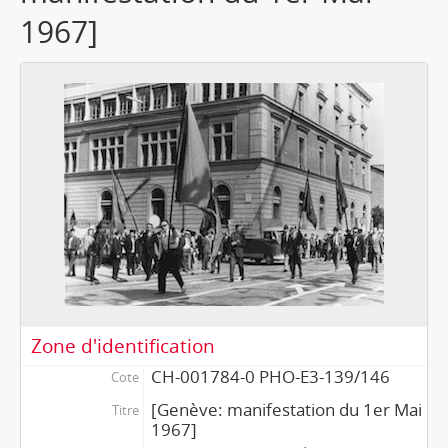
1967]
Zone d'identification
CH-001784-0 PHO-E3-139/146
Cote
[Genève: manifestation du 1er Mai
Titre
1967]