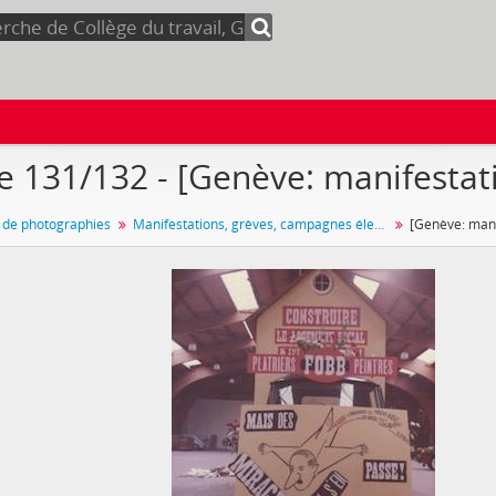
e 131/132 - [Genève: manifestat
n de photographies
Manifestations, grèves, campagnes électorales
[Genève: mani