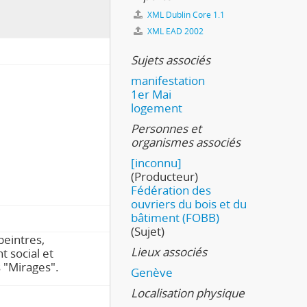
XML Dublin Core 1.1
XML EAD 2002
Sujets associés
manifestation
1er Mai
logement
Personnes et
organismes associés
[inconnu]
(Producteur)
Fédération des
ouvriers du bois et du
bâtiment (FOBB)
(Sujet)
peintres,
Lieux associés
 social et
s "Mirages".
Genève
Localisation physique