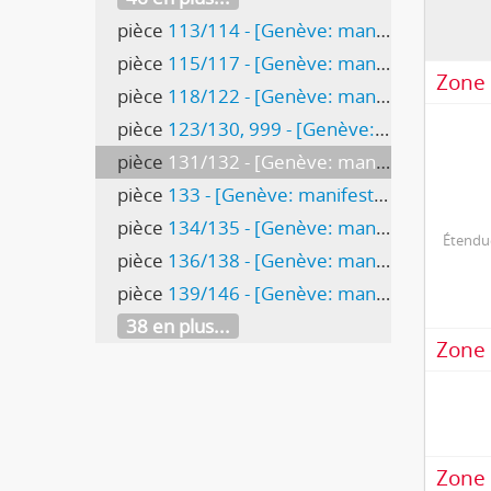
pièce
113/114 - [Genève: manifestation du 1er Mai 1957]
pièce
115/117 - [Genève: manifestation du 1er Mai 1958]
Zone 
pièce
118/122 - [Genève: manifestation du 1er Mai 1958]
pièce
123/130, 999 - [Genève: manifestation du 1er Mai 1962]
pièce
131/132 - [Genève: manifestation du 1er Mai]
pièce
133 - [Genève: manifestation du 1er Mai]
pièce
134/135 - [Genève: manifestation du 1er Mai 1965, discours de L. Tronchet]
Étendue
pièce
136/138 - [Genève: manifestation du 1er Mai 1965, réunion des Espagnols]
pièce
139/146 - [Genève: manifestation du 1er Mai 1967]
38 en plus...
Zone 
Zone 