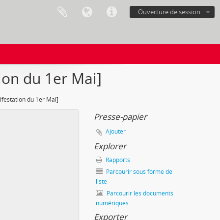
Ouverture de session
ion du 1er Mai]
festation du 1er Mai]
Presse-papier
Ajouter
Explorer
Rapports
Parcourir sous forme de
liste
Parcourir les documents
numériques
Exporter