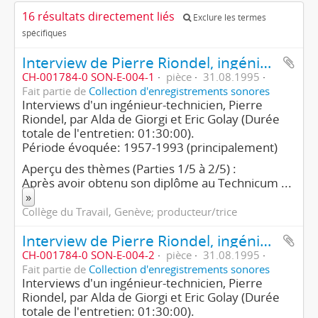
16 résultats directement liés
Exclure les termes
spécifiques
Interview de Pierre Riondel, ingénieur technicien (1ère partie/2)
CH-001784-0 SON-E-004-1
pièce
31.08.1995
Fait partie de
Collection d'enregistrements sonores
Interviews d'un ingénieur-technicien, Pierre
Riondel, par Alda de Giorgi et Eric Golay (Durée
totale de l'entretien: 01:30:00).
Période évoquée: 1957-1993 (principalement)
Aperçu des thèmes (Parties 1/5 à 2/5) :
Après avoir obtenu son diplôme au Technicum
...
»
Collège du Travail, Genève; producteur/trice
Interview de Pierre Riondel, ingénieur technicien (2ème partie/2)
CH-001784-0 SON-E-004-2
pièce
31.08.1995
Fait partie de
Collection d'enregistrements sonores
Interviews d'un ingénieur-technicien, Pierre
Riondel, par Alda de Giorgi et Eric Golay (Durée
totale de l'entretien: 01:30:00).