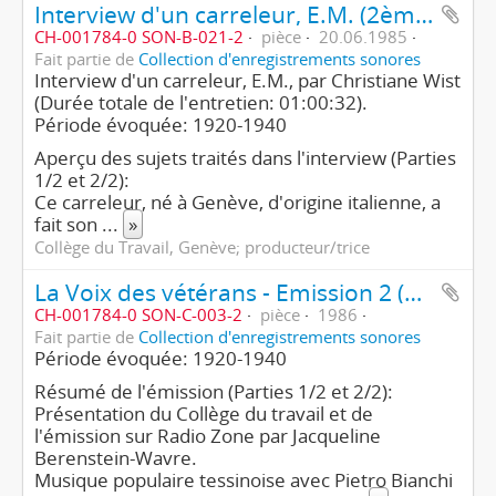
Interview d'un carreleur, E.M. (2ème partie/2)
CH-001784-0 SON-B-021-2
pièce
20.06.1985
Fait partie de
Collection d'enregistrements sonores
Interview d'un carreleur, E.M., par Christiane Wist
(Durée totale de l'entretien: 01:00:32).
Période évoquée: 1920-1940
Aperçu des sujets traités dans l'interview (Parties
1/2 et 2/2):
Ce carreleur, né à Genève, d'origine italienne, a
fait son
...
»
Collège du Travail, Genève; producteur/trice
La Voix des vétérans - Emission 2 (2ème partie/2)
CH-001784-0 SON-C-003-2
pièce
1986
Fait partie de
Collection d'enregistrements sonores
Période évoquée: 1920-1940
Résumé de l'émission (Parties 1/2 et 2/2):
Présentation du Collège du travail et de
l'émission sur Radio Zone par Jacqueline
Berenstein-Wavre.
Musique populaire tessinoise avec Pietro Bianchi