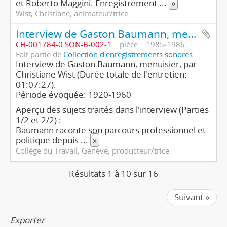
et Roberto Maggini. Enregistrement
...
»
Wist, Christiane; animateur/trice
Interview de Gaston Baumann, menuisier (1ère partie/2)
CH-001784-0 SON-B-002-1
pièce
1985-1986
Fait partie de
Collection d'enregistrements sonores
Interview de Gaston Baumann, menuisier, par
Christiane Wist (Durée totale de l'entretien:
01:07:27).
Période évoquée: 1920-1960
Aperçu des sujets traités dans l'interview (Parties
1/2 et 2/2) :
Baumann raconte son parcours professionnel et
politique depuis
...
»
Collège du Travail, Genève; producteur/trice
Résultats 1 à 10 sur 16
Suivant »
Exporter