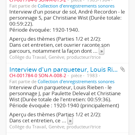
Fait partie de
Collection d'enregistrements sonores
Interview d'un poseur de sol, André Recordon - le
personnage S, par Christiane Wist (Durée totale:
00:59:22).
Période évoquée: 1920-1940.
Aperçu des thèmes (Parties 1/2 et 2/2):
Dans cet entretien, cet ouvrier raconte son
parcours, notamment la façon dont
...
»
Collège du Travail, Genève; producteur/trice
Interview d'un parqueteur, Louis Rieben - le personnage J (2ème partie/2)
CH-001784-0 SON-A-008-2
pièce
1983
Fait partie de
Collection d'enregistrements sonores
Interview d'un parqueteur, Louis Rieben - le
personnage J, par Paulette Deleval et Christiane
Wist (Durée totale de l'entretien: 00:59:36).
Période évoquée : 1920-1940 (principalement)
Aperçu des thèmes (Parties 1/2 et 2/2):
Dans cet entretien, ce
...
»
Collège du Travail, Genève; producteur/trice