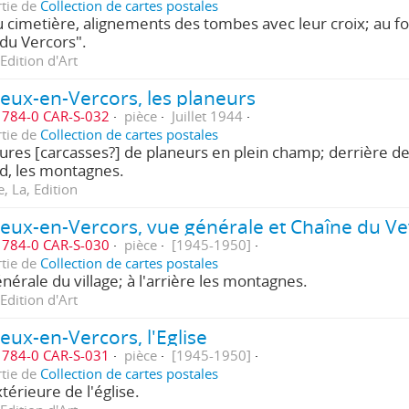
rtie de
Collection de cartes postales
 cimetière, alignements des tombes avec leur croix; au f
du Vercors".
Edition d'Art
eux-en-Vercors, les planeurs
784-0 CAR-S-032
pièce
Juillet 1944
rtie de
Collection de cartes postales
res [carcasses?] de planeurs en plein champ; derrière de
d, les montagnes.
, La, Edition
784-0 CAR-S-030
pièce
[1945-1950]
rtie de
Collection de cartes postales
nérale du village; à l'arrière les montagnes.
Edition d'Art
eux-en-Vercors, l'Eglise
784-0 CAR-S-031
pièce
[1945-1950]
rtie de
Collection de cartes postales
térieure de l'église.