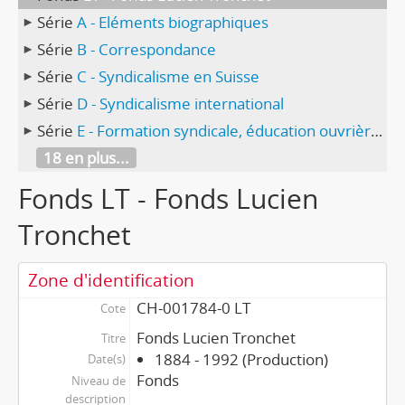
Série
A - Eléments biographiques
Série
B - Correspondance
Série
C - Syndicalisme en Suisse
Série
D - Syndicalisme international
Série
E - Formation syndicale, éducation ouvrière, loisirs
18 en plus...
Fonds LT - Fonds Lucien
Tronchet
Zone d'identification
CH-001784-0 LT
Cote
Fonds Lucien Tronchet
Titre
1884 - 1992 (Production)
Date(s)
Fonds
Niveau de
description