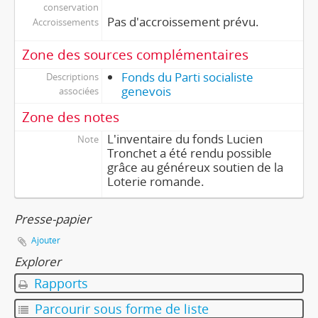
conservation
Pas d'accroissement prévu.
Accroissements
Zone des sources complémentaires
Fonds du Parti socialiste
Descriptions
genevois
associées
Zone des notes
L'inventaire du fonds Lucien
Note
Tronchet a été rendu possible
grâce au généreux soutien de la
Loterie romande.
Presse-papier
Ajouter
Explorer
Rapports
Parcourir sous forme de liste