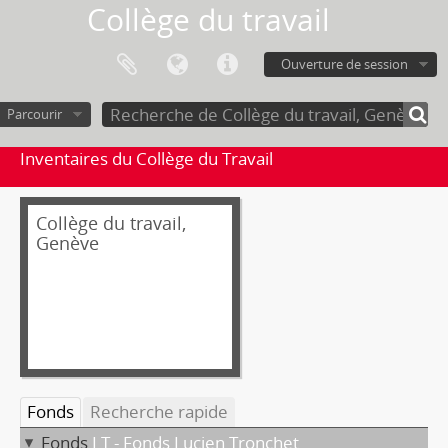
Collège du travail
Ouverture de session
Parcourir
Inventaires du Collège du Travail
Collège du travail,
Genève
Fonds
Recherche rapide
Fonds
LT - Fonds Lucien Tronchet