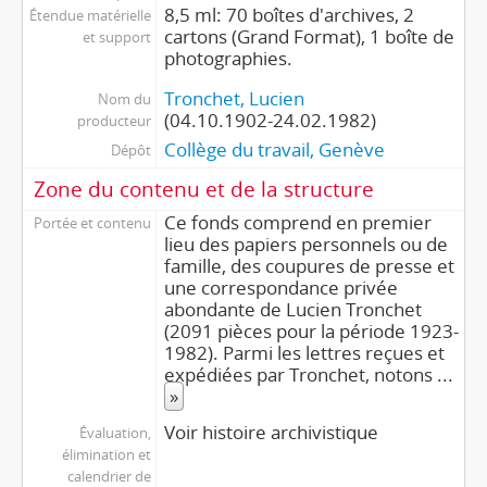
8,5 ml: 70 boîtes d'archives, 2
Étendue matérielle
cartons (Grand Format), 1 boîte de
et support
photographies.
Tronchet, Lucien
Nom du
(04.10.1902-24.02.1982)
producteur
Collège du travail, Genève
Dépôt
Zone du contenu et de la structure
Ce fonds comprend en premier
Portée et contenu
lieu des papiers personnels ou de
famille, des coupures de presse et
une correspondance privée
abondante de Lucien Tronchet
(2091 pièces pour la période 1923-
1982). Parmi les lettres reçues et
expédiées par Tronchet, notons
...
»
Voir histoire archivistique
Évaluation,
élimination et
calendrier de