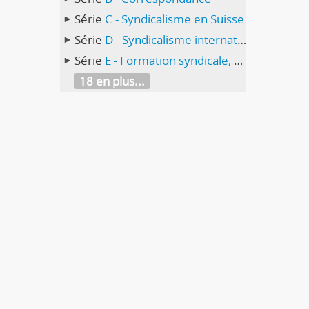
Série
C - Syndicalisme en Suisse
Série
D - Syndicalisme international
Série
E - Formation syndicale, éducation ouvrière, loisirs
18 en plus...