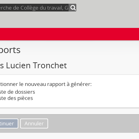
ports
s Lucien Tronchet
tionner le nouveau rapport à générer:
ste de dossiers
ste des pièces
Annuler