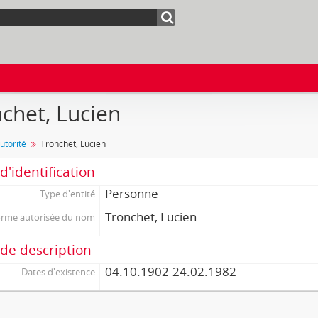
chet, Lucien
utorité
Tronchet, Lucien
d'identification
Personne
Type d'entité
Tronchet, Lucien
rme autorisée du nom
de description
04.10.1902-24.02.1982
Dates d'existence