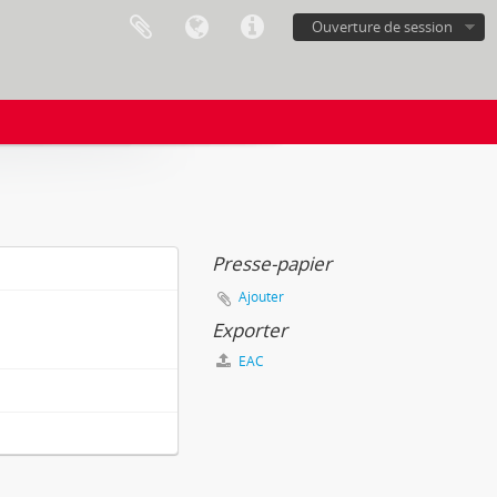
Ouverture de session
Presse-papier
Ajouter
Exporter
EAC