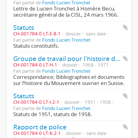
Fait partie de
Fonds Lucien Tronchet
Lettre de Lucien Tronchet à Homère Becu,
secrétaire général de la CISL, 24 mars 1966.
Statuts
CH-001784-0 LT-E-8-1
dossier
sans date
Fait partie de
Fonds Lucien Tronchet
Statuts constitutifs.
Groupe de travail pour l'histoire du mouvement ouvrier en Suisse
CH-001784-0 LT-H-1
dossier
1968 - 1971
Fait partie de
Fonds Lucien Tronchet
Correspondance; Bibliographies et documents
sur l’histoire du Mouvement ouvrier en Suisse.
Statuts
CH-001784-0 LT-I-2-1
dossier
1951 - 1958
Fait partie de
Fonds Lucien Tronchet
Statuts de 1951, statuts de 1958.
Rapport de police
CH-001784-0 LT-K-2-1
dossier
sans date