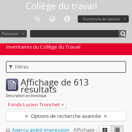
Collège du travail
Ouverture de session
Parcourir
Inventaires du Collège du Travail
Filtres
Affichage de 613
résultats
Description archivistique
Fonds Lucien Tronchet
Options de recherche avancée
Aperçu avant impression
Affichage :