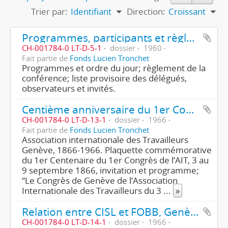
Trier par:
Identifiant
Direction:
Croissant
Programmes, participants et règlements
CH-001784-0 LT-D-5-1
dossier
1960
Fait partie de
Fonds Lucien Tronchet
Programmes et ordre du jour; règlement de la
conférence; liste provisoire des délégués,
observateurs et invités.
Centième anniversaire du 1er Congrès
CH-001784-0 LT-D-13-1
dossier
1966
Fait partie de
Fonds Lucien Tronchet
Association internationale des Travailleurs
Genève, 1866-1966. Plaquette commémorative
du 1er Centenaire du 1er Congrès de l’AIT, 3 au
9 septembre 1866, invitation et programme;
“Le Congrès de Genève de l’Association
Internationale des Travailleurs du 3
...
»
Relation entre CISL et FOBB, Genève
CH-001784-0 LT-D-14-1
dossier
1966