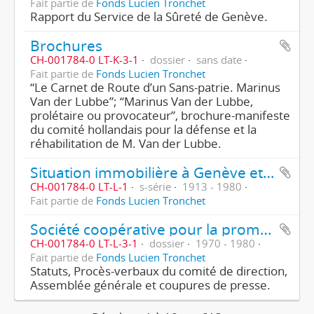
Fait partie de
Fonds Lucien Tronchet
Rapport du Service de la Sûreté de Genève.
Brochures
CH-001784-0 LT-K-3-1
dossier
sans date
Fait partie de
Fonds Lucien Tronchet
“Le Carnet de Route d’un Sans-patrie. Marinus
Van der Lubbe”; “Marinus Van der Lubbe,
prolétaire ou provocateur”, brochure-manifeste
du comité hollandais pour la défense et la
réhabilitation de M. Van der Lubbe.
Situation immobilière à Genève et crise du logement
CH-001784-0 LT-L-1
s-série
1913 - 1980
Fait partie de
Fonds Lucien Tronchet
Société coopérative pour la promotion du logement
CH-001784-0 LT-L-3-1
dossier
1970 - 1980
Fait partie de
Fonds Lucien Tronchet
Statuts, Procès-verbaux du comité de direction,
Assemblée générale et coupures de presse.