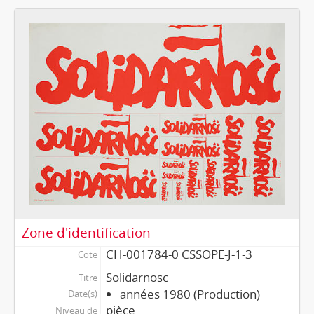
Zone d'identification
CH-001784-0 CSSOPE-J-1-3
Cote
Solidarnosc
Titre
années 1980 (Production)
Date(s)
pièce
Niveau de