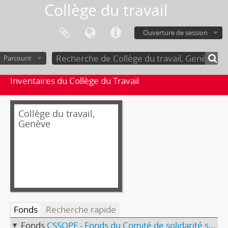
Collège du travail
Ouverture de session
Parcourir
Inventaires du Collège du Travail
Collège du travail,
Genève
Fonds
Recherche rapide
Fonds
CSSOPE - Fonds du Comité de solidarité socialiste avec les opposants des pays de l'est (CSSOPE)