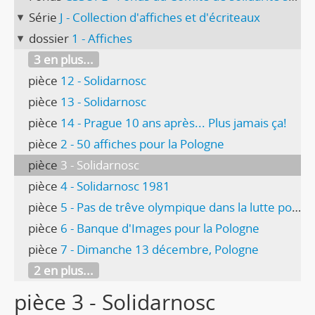
Série
J - Collection d'affiches et d'écriteaux
dossier
1 - Affiches
3 en plus...
pièce
12 - Solidarnosc
pièce
13 - Solidarnosc
pièce
14 - Prague 10 ans après... Plus jamais ça!
pièce
2 - 50 affiches pour la Pologne
pièce
3 - Solidarnosc
pièce
4 - Solidarnosc 1981
pièce
5 - Pas de trêve olympique dans la lutte pour les droits démocratiques
pièce
6 - Banque d'Images pour la Pologne
pièce
7 - Dimanche 13 décembre, Pologne
2 en plus...
pièce 3 - Solidarnosc