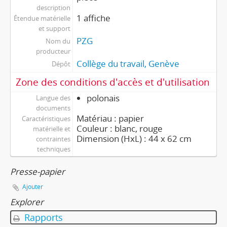
description
1 affiche
Étendue matérielle
et support
PZG
Nom du
producteur
Collège du travail, Genève
Dépôt
Zone des conditions d'accès et d'utilisation
polonais
Langue des
documents
Matériau : papier
Caractéristiques
Couleur : blanc, rouge
matérielle et
Dimension (HxL) : 44 x 62 cm
contraintes
techniques
Presse-papier
Ajouter
Explorer
Rapports