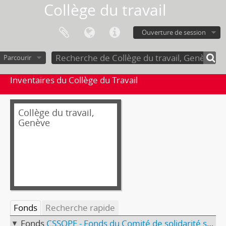
Collège du travail
Ouverture de session
Parcourir
Inventaires du Collège du Travail
Collège du travail,
Genève
Fonds
Recherche rapide
Fonds
CSSOPE - Fonds du Comité de solidarité socialiste avec les opposants des pays de l'est (CSSOPE)