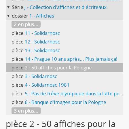
Série
J - Collection d'affiches et d'écriteaux
dossier
1 - Affiches
2 en plus...
pièce
11 - Solidarnosc
pièce
12 - Solidarnosc
pièce
13 - Solidarnosc
pièce
14 - Prague 10 ans après... Plus jamais ça!
pièce
2 - 50 affiches pour la Pologne
pièce
3 - Solidarnosc
pièce
4 - Solidarnosc 1981
pièce
5 - Pas de trêve olympique dans la lutte pour les droits démocratiques
pièce
6 - Banque d'Images pour la Pologne
3 en plus...
pièce 2 - 50 affiches pour la