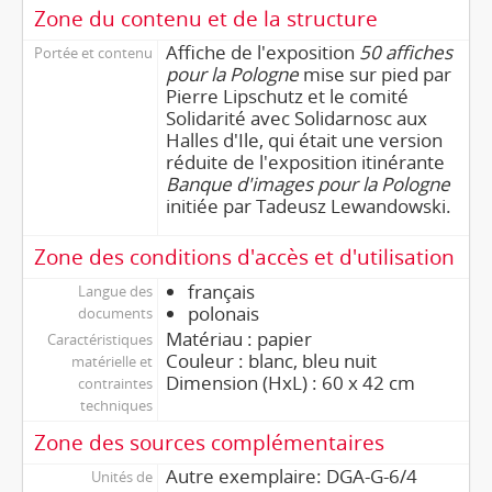
Zone du contenu et de la structure
Affiche de l'exposition
50 affiches
Portée et contenu
pour la Pologne
mise sur pied par
Pierre Lipschutz et le comité
Solidarité avec Solidarnosc aux
Halles d'Ile, qui était une version
réduite de l'exposition itinérante
Banque d'images pour la Pologne
initiée par Tadeusz Lewandowski.
Zone des conditions d'accès et d'utilisation
français
Langue des
polonais
documents
Matériau : papier
Caractéristiques
Couleur : blanc, bleu nuit
matérielle et
Dimension (HxL) : 60 x 42 cm
contraintes
techniques
Zone des sources complémentaires
Autre exemplaire: DGA-G-6/4
Unités de