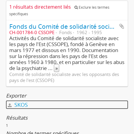
1 résultats directement liés
Exclure les termes
spécifiques
Fonds du Comité de solidarité socialiste avec les opposants des pays de l'est (CSSOPE)
CH-001784-0 CSSOPE
Fonds
1962 - 1995
Activités du Comité de solidarité socialiste avec
les pays de l'Est (CSSOPE), fondé à Genève en
mars 1977 et dissous en 1990. Documentation
sur la répression dans les pays de l'Est des
années 1960 à 1980, et en particulier sur les abus
de la psychiatrie
...
»
Comité de solidarité socialiste avec les opposants des
pays de l'est (CSSOPE)
Exporter
SKOS
Résultats
1
Nombre de termes spécifiques