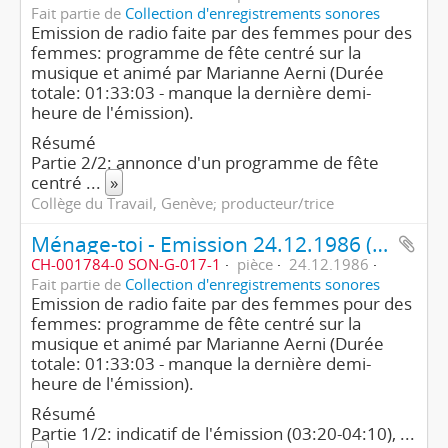
Fait partie de
Collection d'enregistrements sonores
Emission de radio faite par des femmes pour des
femmes: programme de fête centré sur la
musique et animé par Marianne Aerni (Durée
totale: 01:33:03 - manque la dernière demi-
heure de l'émission).
Résumé
Partie 2/2: annonce d'un programme de fête
centré
...
»
Collège du Travail, Genève; producteur/trice
Ménage-toi - Emission 24.12.1986 (1ère partie/2)
CH-001784-0 SON-G-017-1
pièce
24.12.1986
Fait partie de
Collection d'enregistrements sonores
Emission de radio faite par des femmes pour des
femmes: programme de fête centré sur la
musique et animé par Marianne Aerni (Durée
totale: 01:33:03 - manque la dernière demi-
heure de l'émission).
Résumé
Partie 1/2: indicatif de l'émission (03:20-04:10),
...