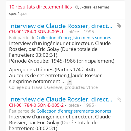
10 résultats directement liés
Exclure les termes
spécifiques
Interview de Claude Rossier, directeur (1ère partie/4)
CH-001784-0 SON-E-005-1
pièce
1995
Fait partie de
Collection d'enregistrements sonores
Interview d'un ingénieur et directeur, Claude
Rossier, par Eric Golay (Durée totale de
l'entretien: 03:02:31).
Période évoquée: 1945-1986 (principalement)
Aperçu des thèmes (Parties 1/4 à 4/4) :
Au cours de cet entretien Claude Rossier
s'exprime notamment
...
»
Collège du Travail, Genève; producteur/trice
Interview de Claude Rossier, directeur (2ème partie/4)
CH-001784-0 SON-E-005-2
pièce
1995
Fait partie de
Collection d'enregistrements sonores
Interview d'un ingénieur et directeur, Claude
Rossier, par Eric Golay (Durée totale de
l'entretien: 03:02:31).