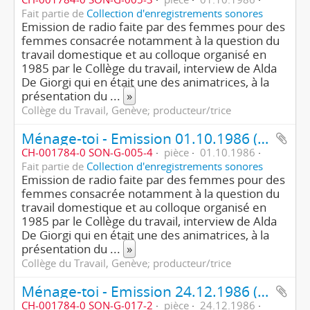
Fait partie de
Collection d'enregistrements sonores
Emission de radio faite par des femmes pour des
femmes consacrée notamment à la question du
travail domestique et au colloque organisé en
1985 par le Collège du travail, interview de Alda
De Giorgi qui en était une des animatrices, à la
présentation du
...
»
Collège du Travail, Genève; producteur/trice
Ménage-toi - Emission 01.10.1986 (4ème partie/4)
CH-001784-0 SON-G-005-4
pièce
01.10.1986
Fait partie de
Collection d'enregistrements sonores
Emission de radio faite par des femmes pour des
femmes consacrée notamment à la question du
travail domestique et au colloque organisé en
1985 par le Collège du travail, interview de Alda
De Giorgi qui en était une des animatrices, à la
présentation du
...
»
Collège du Travail, Genève; producteur/trice
Ménage-toi - Emission 24.12.1986 (2ème partie/2)
CH-001784-0 SON-G-017-2
pièce
24.12.1986