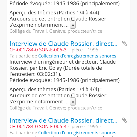
Période évoquée: 1945-1986 (principalement)
Aperçu des thèmes (Parties 1/4 à 4/4) :
Au cours de cet entretien Claude Rossier
s'exprime notamment
...
»
Collège du Travail, Genève; producteur/trice
Interview de Claude Rossier, directeur (3ème partie/4)
CH-001784-0 SON-E-005-3
pièce
1995
Fait partie de
Collection d'enregistrements sonores
Interview d'un ingénieur et directeur, Claude
Rossier, par Eric Golay (Durée totale de
l'entretien: 03:02:31).
Période évoquée: 1945-1986 (principalement)
Aperçu des thèmes (Parties 1/4 à 4/4) :
Au cours de cet entretien Claude Rossier
s'exprime notamment
...
»
Collège du Travail, Genève; producteur/trice
Interview de Claude Rossier, directeur (4ème partie/4)
CH-001784-0 SON-E-005-4
pièce
1995
Fait partie de
Collection d'enregistrements sonores