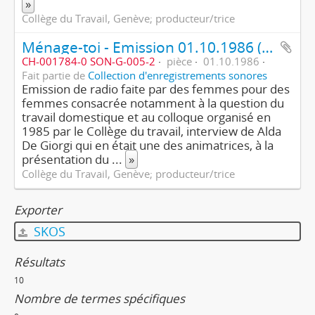
»
Collège du Travail, Genève; producteur/trice
Ménage-toi - Emission 01.10.1986 (2ème partie/4)
CH-001784-0 SON-G-005-2
pièce
01.10.1986
Fait partie de
Collection d'enregistrements sonores
Emission de radio faite par des femmes pour des
femmes consacrée notamment à la question du
travail domestique et au colloque organisé en
1985 par le Collège du travail, interview de Alda
De Giorgi qui en était une des animatrices, à la
présentation du
...
»
Collège du Travail, Genève; producteur/trice
Exporter
SKOS
Résultats
10
Nombre de termes spécifiques