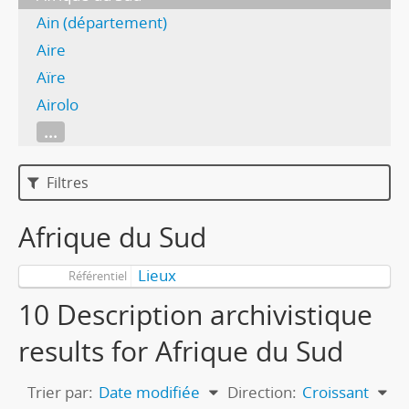
Ain (département)
Aire
Aïre
Airolo
...
Filtres
Afrique du Sud
Lieux
Référentiel
10 Description archivistique
results for Afrique du Sud
Trier par:
Date modifiée
Direction:
Croissant