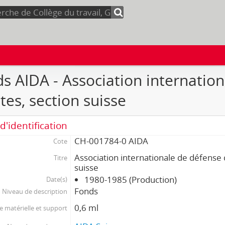
s AIDA - Association internatio
stes, section suisse
d'identification
CH-001784-0 AIDA
Cote
Association internationale de défense d
Titre
suisse
1980-1985 (Production)
Date(s)
Fonds
Niveau de description
0,6 ml
 matérielle et support