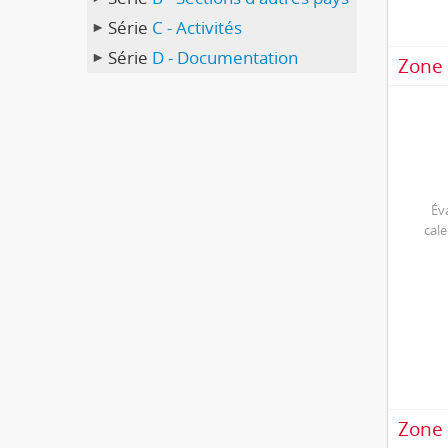
Série
C - Activités
Série
D - Documentation
Zone 
Év
cal
Zone 