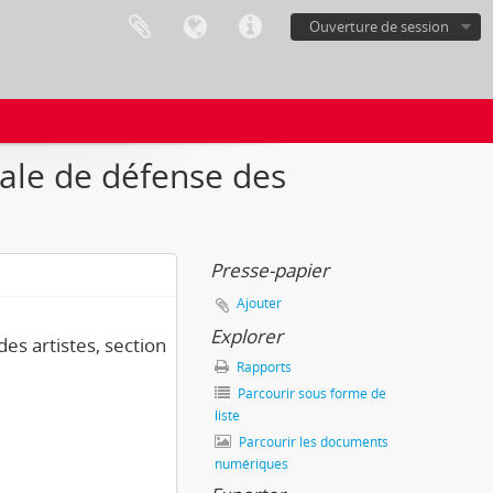
Ouverture de session
nale de défense des
Presse-papier
Ajouter
Explorer
es artistes, section
Rapports
Parcourir sous forme de
liste
Parcourir les documents
numériques