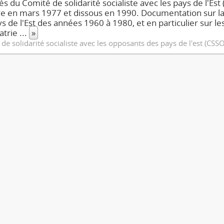
tés du Comité de solidarité socialiste avec les pays de l'Es
 en mars 1977 et dissous en 1990. Documentation sur la
ys de l'Est des années 1960 à 1980, et en particulier sur le
atrie
...
»
de solidarité socialiste avec les opposants des pays de l'est (CSS