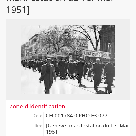
1951]
Zone d'identification
CH-001784-0 PHO-E3-077
Cote
[Genève: manifestation du 1er Mai
Titre
1951]