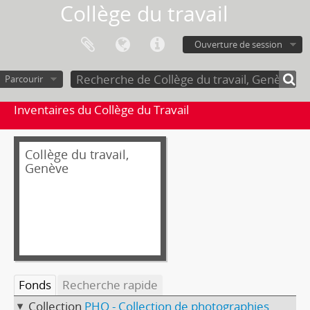
Collège du travail
Ouverture de session
Parcourir
Inventaires du Collège du Travail
Collège du travail,
Genève
Fonds
Recherche rapide
Collection
PHO - Collection de photographies