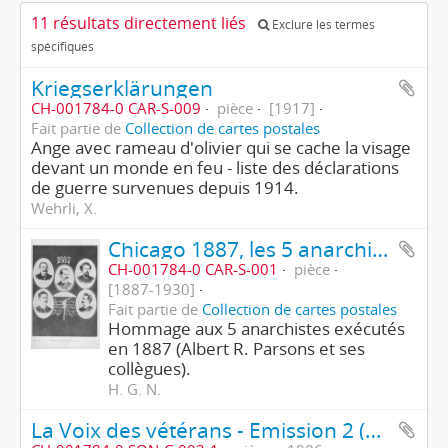
11 résultats directement liés
Exclure les termes
spécifiques
Kriegserklärungen
CH-001784-0 CAR-S-009
pièce
[1917]
Fait partie de
Collection de cartes postales
Ange avec rameau d'olivier qui se cache la visage
devant un monde en feu - liste des déclarations
de guerre survenues depuis 1914.
Wehrli, X.
Chicago 1887, les 5 anarchistes condamnés
CH-001784-0 CAR-S-001
pièce
[1887-1930]
Fait partie de
Collection de cartes postales
Hommage aux 5 anarchistes exécutés
en 1887 (Albert R. Parsons et ses
collègues).
H. G. N.
La Voix des vétérans - Emission 2 (1ère partie/2)