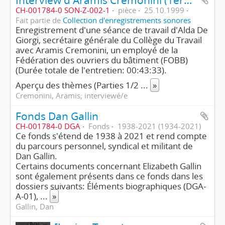
CH-001784-0 SON-Z-002-1
pièce
25.10.1999
Fait partie de
Collection d'enregistrements sonores
Enregistrement d'une séance de travail d'Alda De
Giorgi, secrétaire générale du Collège du Travail
avec Aramis Cremonini, un employé de la
Fédération des ouvriers du bâtiment (FOBB)
(Durée totale de l'entretien: 00:43:33).
Aperçu des thèmes (Parties 1/2
...
»
Cremonini, Aramis; interviewé/e
Fonds Dan Gallin
CH-001784-0 DGA
Fonds
1938-2021 (1934-2021)
Ce fonds s'étend de 1938 à 2021 et rend compte
du parcours personnel, syndical et militant de
Dan Gallin.
Certains documents concernant Elizabeth Gallin
sont également présents dans ce fonds dans les
dossiers suivants: Éléments biographiques (DGA-
A-01),
...
»
Gallin, Dan