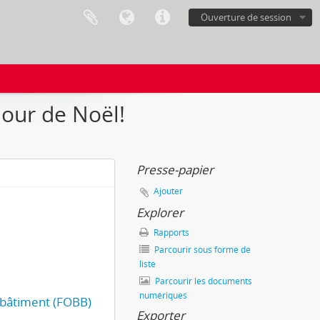
Ouverture de session
 jour de Noël!
Presse-papier
Ajouter
Explorer
Rapports
Parcourir sous forme de
liste
Parcourir les documents
numériques
u bâtiment (FOBB)
Exporter