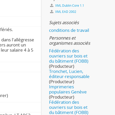
XML Dublin Core 1.1
XML EAD 2002
Sujets associés
fériés.
conditions de travail
Personnes et
 dans l'allégresse
organismes associés
iers auront un
leur salaire 4 à 5
Fédération des
ouvriers sur bois et
du bâtiment (FOBB)
(Producteur)
Tronchet, Lucien,
éditeur-responsable
(Producteur)
Imprimeries
populaires Genève
urer)
(Producteur)
Fédération des
ouvriers sur bois et
du bâtiment (FOBB)