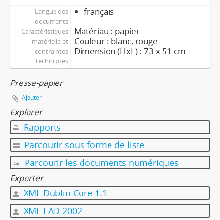
français
Langue des
documents
Matériau : papier
Caractéristiques
Couleur : blanc, rouge
matérielle et
Dimension (HxL) : 73 x 51 cm
contraintes
techniques
Presse-papier
Ajouter
Explorer
Rapports
Parcourir sous forme de liste
Parcourir les documents numériques
Exporter
XML Dublin Core 1.1
XML EAD 2002