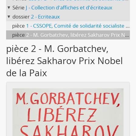
Série
J - Collection d'affiches et d'écriteaux
dossier
2 - Ecriteaux
pièce
1 - CSSOPE, Comité de solidarité socialiste avec les opposants des pays de l'Est
pièce
2 - M. Gorbatchev, libérez Sakharov Prix Nobel de la Paix
pièce 2 - M. Gorbatchev,
libérez Sakharov Prix Nobel
de la Paix