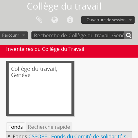
Collège du travail
Ouverture de session
Parcourir
Inventaires du Collège du Travail
Collège du travail,
Genève
Fonds
Recherche rapide
Fonds
CSSOPE - Fonds du Comité de solidarité socialiste avec les opposants des pays de l'est (CSSOPE)