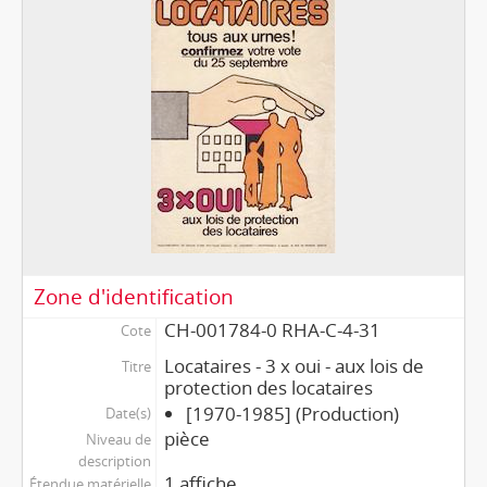
Zone d'identification
CH-001784-0 RHA-C-4-31
Cote
Locataires - 3 x oui - aux lois de
Titre
protection des locataires
[1970-1985] (Production)
Date(s)
pièce
Niveau de
description
1 affiche
Étendue matérielle