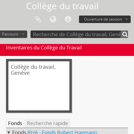
Collège du travail
Ouverture de session
Parcourir
Inventaires du Collège du Travail
Collège du travail,
Genève
Fonds
Recherche rapide
Fonds
RHA - Fonds Robert Hagmann