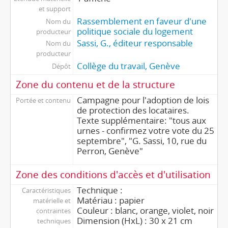
et support
Rassemblement en faveur d'une
Nom du
politique sociale du logement
producteur
Sassi, G., éditeur responsable
Nom du
producteur
Collège du travail, Genève
Dépôt
Zone du contenu et de la structure
Campagne pour l'adoption de lois
Portée et contenu
de protection des locataires.
Texte supplémentaire: "tous aux
urnes - confirmez votre vote du 25
septembre", "G. Sassi, 10, rue du
Perron, Genève"
Zone des conditions d'accès et d'utilisation
Technique :
Caractéristiques
Matériau : papier
matérielle et
Couleur : blanc, orange, violet, noir
contraintes
Dimension (HxL) : 30 x 21 cm
techniques