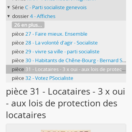
Série
C - Parti socialiste genevois
dossier
4 - Affiches
26 en plus...
pièce
27 - Faire mieux. Ensemble
pièce
28 - La volonté d'agir - Socialiste
pièce
29 - vivre sa ville - parti socialiste
pièce
30 - Habitants de Chêne-Bourg - Bernard Schmidt
pièce
31 - Locataires - 3 x oui - aux lois de protection des locataires
pièce
32 - Votez PSocialiste
pièce 31 - Locataires - 3 x oui
- aux lois de protection des
locataires