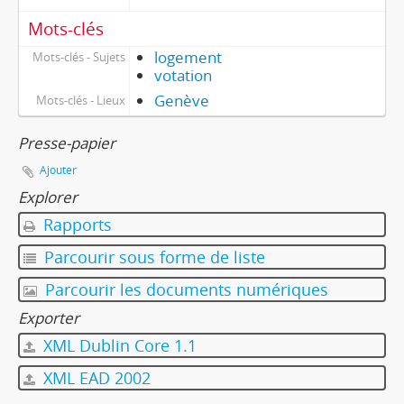
Mots-clés
logement
Mots-clés - Sujets
votation
Genève
Mots-clés - Lieux
Presse-papier
Ajouter
Explorer
Rapports
Parcourir sous forme de liste
Parcourir les documents numériques
Exporter
XML Dublin Core 1.1
XML EAD 2002