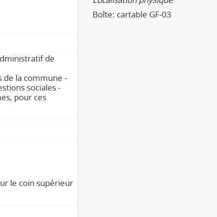
Boîte:
cartable GF-03
dministratif de
s de la commune -
estions sociales -
es, pour ces
sur le coin supérieur