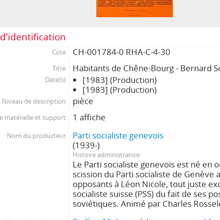
d'identification
CH-001784-0 RHA-C-4-30
Cote
Habitants de Chêne-Bourg - Bernard 
Titre
[1983] (Production)
Date(s)
[1983] (Production)
pièce
Niveau de description
1 affiche
 matérielle et support
Parti socialiste genevois
Nom du producteur
(1939-)
Histoire administrative
Le Parti socialiste genevois est né en
scission du Parti socialiste de Genève 
opposants à Léon Nicole, tout juste exc
socialiste suisse (PSS) du fait de ses po
soviétiques. Animé par Charles Rosse