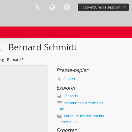
Ouverture de session
g - Bernard Schmidt
Habitants de Chêne-Bourg - Bernard Schmidt
Presse-papier
Ajouter
Explorer
Rapports
Parcourir sous forme de
liste
Parcourir les documents
numériques
Exporter