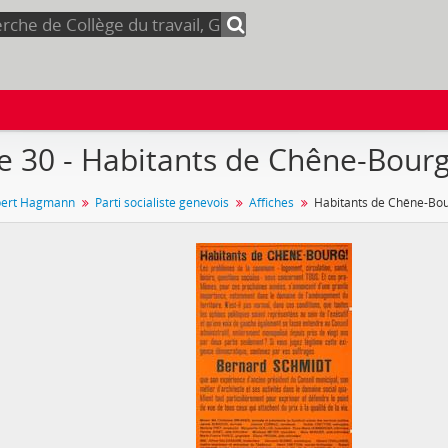
e 30 - Habitants de Chêne-Bour
bert Hagmann
Parti socialiste genevois
Affiches