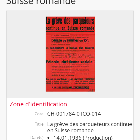
Suisse romande
Zone d'identification
CH-001784-0 ICO-014
Cote
La grève des parqueteurs continue
Titre
en Suisse romande
14.01.1936 (Production)
Date(s)