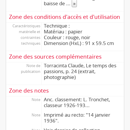
baisse de
...
»
Zone des conditions d'accès et d'utilisation
Technique :
Caractéristiques
Matériau : papier
matérielle et
Couleur : rouge, noir
contraintes
Dimension (HxL) : 91 x 59.5 cm
techniques
Zone des sources complémentaires
Torracinta Claude, Le temps des
Note de
passions, p. 24 (extrait,
publication
photographie)
Zone des notes
Anc. classement: L. Tronchet,
Note
classeur 1926-193...
Imprimé au recto: "14 janvier
Note
1936".