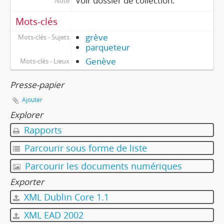
Voir dossier de collection.
Note
Mots-clés
grève
Mots-clés - Sujets
parqueteur
Genève
Mots-clés - Lieux
Presse-papier
Ajouter
Explorer
Rapports
Parcourir sous forme de liste
Parcourir les documents numériques
Exporter
XML Dublin Core 1.1
XML EAD 2002