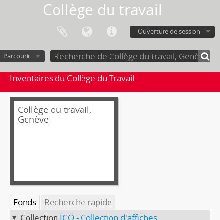
Collège du travail
Ouverture de session
Parcourir
Inventaires du Collège du Travail
Collège du travail,
Genève
Fonds
Recherche rapide
Collection
ICO - Collection d'affiches