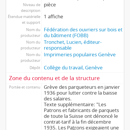
pièce
Niveau de
description
1 affiche
Étendue matérielle
et support
Fédération des ouvriers sur bois et
Nom du
du bâtiment (FOBB)
producteur
Tronchet, Lucien, éditeur-
Nom du
responsable
producteur
Imprimeries populaires Genève
Nom du
producteur
Collège du travail, Genève
Dépôt
Zone du contenu et de la structure
Grève des parqueteurs en janvier
Portée et contenu
1936 pour lutter contre la baisse
des salaires.
Texte supplémentaire: "Les
Patrons et fabricants de parquets
de toute la Suisse ont dénoncé le
contrat-tarif à la fin décembre
1935. Les Patrons exigeaient une