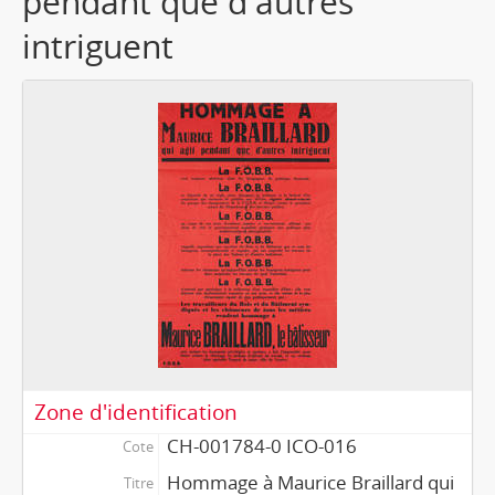
pendant que d'autres
intriguent
Zone d'identification
CH-001784-0 ICO-016
Cote
Hommage à Maurice Braillard qui
Titre