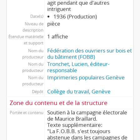
agit pendant que d'autres
intriguent
1936 (Production)
Date(s)
pièce
Niveau de
description
1 affiche
Étendue matérielle
et support
Fédération des ouvriers sur bois et
Nom du
du bâtiment (FOBB)
producteur
Tronchet, Lucien, éditeur-
Nom du
responsable
producteur
Imprimeries populaires Genève
Nom du
producteur
Collège du travail, Genève
Dépôt
Zone du contenu et de la structure
Soutien à la campagne électorale
Portée et contenu
de Maurice Braillard.
Texte supplémentaire:
"La F.O.B.B. s'est toujours
abstenue dans les campagnes de