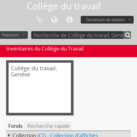
Collège du travail
Ouverture de session
Parcourir
Inventaires du Collège du Travail
Collège du travail,
Genève
Fonds
Recherche rapide
Collection
ICO - Collection d'affiches