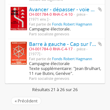
Avancer - dépasser - voie de gauche - votez socialiste
CH-001784-0 RHA-C-4-10
pièce
[1971 env.]
Fait partie de
Fonds Robert Hagmann
Campagne électorale.
Parti socialiste genevois
Barre à gauche - Cap sur l'avenir - Votez parti socialiste
CH-001784-0 RHA-C-4-17
pièce
[1977]
Fait partie de
Fonds Robert Hagmann
Campagne électorale
Texte supplémentaire: "Jean Brulhart,
11 rue Butini, Genève".
Parti socialiste genevois
Résultats 21 à 26 sur 26
« Précédent