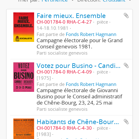
Faire mieux. Ensemble
CH-001784-0 RHA-C-4-27
pièce
14-18.10.1981
Fait partie de
Fonds Robert Hagmann
Campagne électorale pour le Grand
Conseil genevois 1981.
Parti socialiste genevois
Votez pour Busino - Candidat socialiste
CH-001784-0 RHA-C-4-09
pièce
[1975]
Fait partie de
Fonds Robert Hagmann
Campagne électorale de Giovanni
Busino pour le Conseil administratif
de Chêne-Bourg, 23, 24, 25 mai
Parti socialiste genevois
Habitants de Chêne-Bourg - Bernard Schmidt
CH-001784-0 RHA-C-4-30
pièce
[1983]