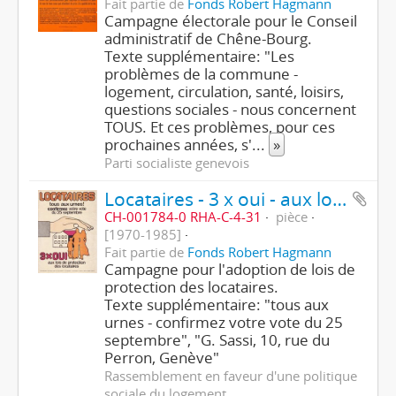
Fait partie de
Fonds Robert Hagmann
Campagne électorale pour le Conseil
administratif de Chêne-Bourg.
Texte supplémentaire: "Les
problèmes de la commune -
logement, circulation, santé, loisirs,
questions sociales - nous concernent
TOUS. Et ces problèmes, pour ces
prochaines années, s'
...
»
Parti socialiste genevois
Locataires - 3 x oui - aux lois de protection des locataires
CH-001784-0 RHA-C-4-31
pièce
[1970-1985]
Fait partie de
Fonds Robert Hagmann
Campagne pour l'adoption de lois de
protection des locataires.
Texte supplémentaire: "tous aux
urnes - confirmez votre vote du 25
septembre", "G. Sassi, 10, rue du
Perron, Genève"
Rassemblement en faveur d'une politique
sociale du logement