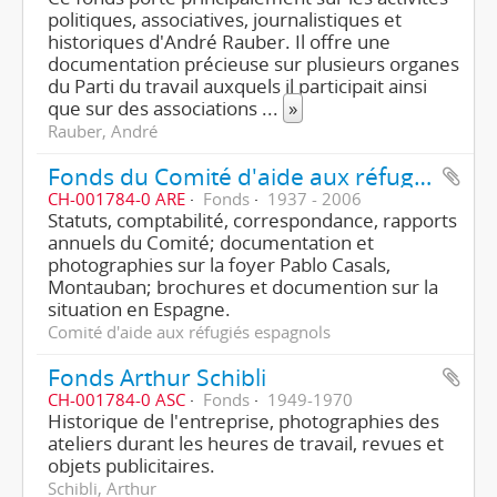
politiques, associatives, journalistiques et
historiques d'André Rauber. Il offre une
documentation précieuse sur plusieurs organes
du Parti du travail auxquels il participait ainsi
que sur des associations
...
»
Rauber, André
Fonds du Comité d'aide aux réfugiés espagnols
CH-001784-0 ARE
Fonds
1937 - 2006
Statuts, comptabilité, correspondance, rapports
annuels du Comité; documentation et
photographies sur la foyer Pablo Casals,
Montauban; brochures et documention sur la
situation en Espagne.
Comité d'aide aux réfugiés espagnols
Fonds Arthur Schibli
CH-001784-0 ASC
Fonds
1949-1970
Historique de l'entreprise, photographies des
ateliers durant les heures de travail, revues et
objets publicitaires.
Schibli, Arthur