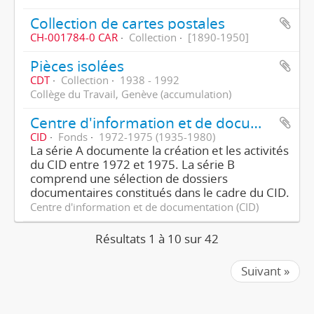
Collection de cartes postales
CH-001784-0 CAR
Collection
[1890-1950]
Pièces isolées
CDT
Collection
1938 - 1992
Collège du Travail, Genève (accumulation)
Centre d'information et de documentation (CID) de l'Union des syndicats du Canton de Genève (USCG)
CID
Fonds
1972-1975 (1935-1980)
La série A documente la création et les activités
du CID entre 1972 et 1975. La série B
comprend une sélection de dossiers
documentaires constitués dans le cadre du CID.
Centre d'information et de documentation (CID)
Résultats 1 à 10 sur 42
Suivant »