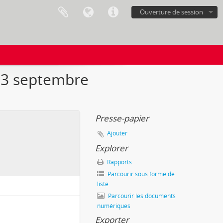
Ouverture de session
i 3 septembre
Presse-papier
Ajouter
Explorer
Rapports
Parcourir sous forme de
liste
Parcourir les documents
numériques
Exporter