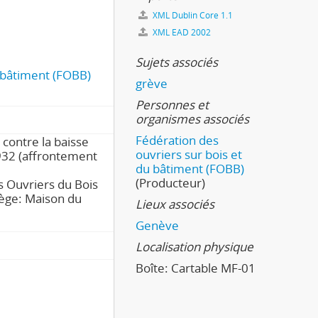
XML Dublin Core 1.1
XML EAD 2002
Sujets associés
u bâtiment (FOBB)
grève
Personnes et
organismes associés
Fédération des
contre la baisse
ouvriers sur bois et
932 (affrontement
du bâtiment (FOBB)
(Producteur)
s Ouvriers du Bois
iège: Maison du
Lieux associés
Genève
Localisation physique
Boîte:
Cartable MF-01