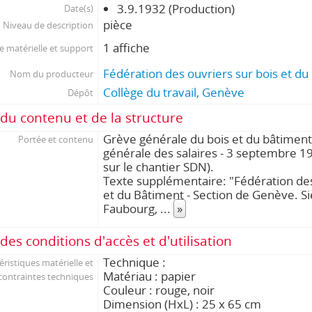
3.9.1932 (Production)
Date(s)
pièce
Niveau de description
1 affiche
 matérielle et support
Fédération des ouvriers sur bois et d
Nom du producteur
Collège du travail, Genève
Dépôt
du contenu et de la structure
Grève générale du bois et du bâtiment 
Portée et contenu
générale des salaires - 3 septembre 1
sur le chantier SDN).
Texte supplémentaire: "Fédération de
et du Bâtiment - Section de Genève. S
Faubourg,
...
»
des conditions d'accès et d'utilisation
Technique :
éristiques matérielle et
Matériau : papier
contraintes techniques
Couleur : rouge, noir
Dimension (HxL) : 25 x 65 cm