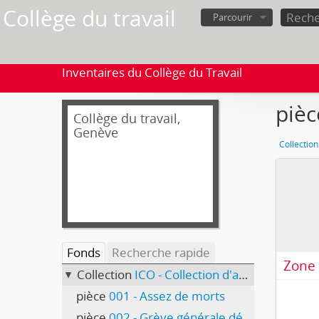
Collège du travail
Parcourir
Inventaires du Collège du Travail
pièc
Collège du travail,
Genève
Collection
Fonds
Recherche rapide
Zone 
Collection
ICO - Collection d'affiches
pièce
001 - Assez de morts
pièce
002 - Grève générale déclarée