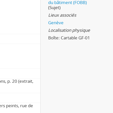
du bâtiment (FOBB)
(Sujet)
Lieux associés
Genève
Localisation physique
Boîte:
Cartable GF-01
s, p. 20 (extrait,
rs peints, rue de