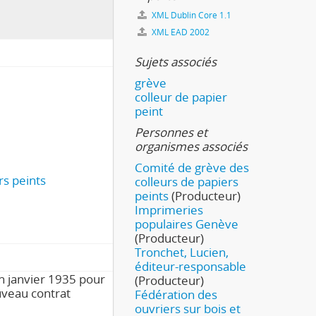
XML Dublin Core 1.1
XML EAD 2002
Sujets associés
grève
colleur de papier
peint
Personnes et
organismes associés
Comité de grève des
rs peints
colleurs de papiers
peints
(Producteur)
Imprimeries
populaires Genève
(Producteur)
Tronchet, Lucien,
éditeur-responsable
n janvier 1935 pour
(Producteur)
uveau contrat
Fédération des
ouvriers sur bois et