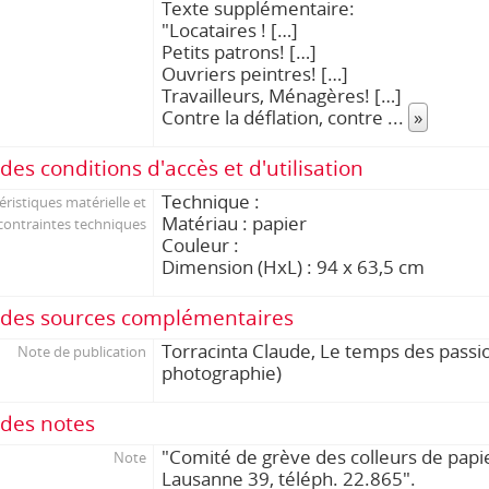
Texte supplémentaire:
"Locataires ! […]
Petits patrons! […]
Ouvriers peintres! […]
Travailleurs, Ménagères! […]
Contre la déflation, contre
...
»
des conditions d'accès et d'utilisation
Technique :
éristiques matérielle et
Matériau : papier
contraintes techniques
Couleur :
Dimension (HxL) : 94 x 63,5 cm
des sources complémentaires
Torracinta Claude, Le temps des passion
Note de publication
photographie)
des notes
"Comité de grève des colleurs de papie
Note
Lausanne 39, téléph. 22.865".