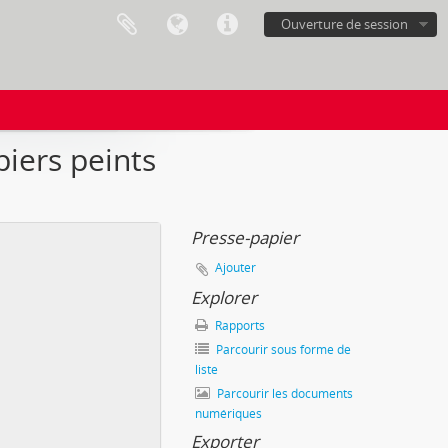
Ouverture de session
piers peints
Presse-papier
Ajouter
Explorer
Rapports
Parcourir sous forme de
liste
Parcourir les documents
numériques
Exporter