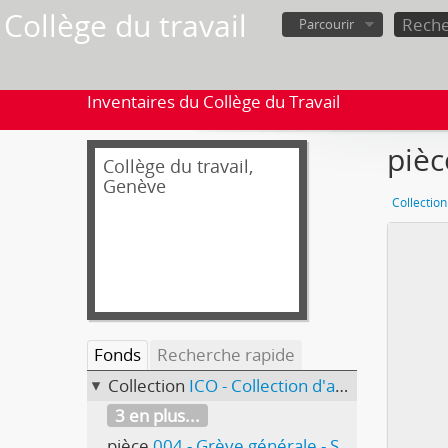
Collège du travail
Parcourir
Inventaires du Collège du Travail
pièc
Collège du travail,
Genève
Collection
Fonds
Recherche rapide
Collection
ICO - Collection d'affiches
3 en plus...
pièce
004 - Grève générale - Samedi 3 septembre