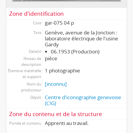
Zone d'identification
gar-075 04 p
Cote
Genève, avenue de la Jonction :
Titre
laboratoire électrique de l'usine
Gardy
06.1953 (Production)
Date(s)
pièce
Niveau de
description
1 photographie
Étendue matérielle
et support
[inconnu]
Nom du
producteur
Centre d'iconographie genevoise
Dépôt
(CIG)
Zone du contenu et de la structure
Apprenti au travail.
Portée et contenu