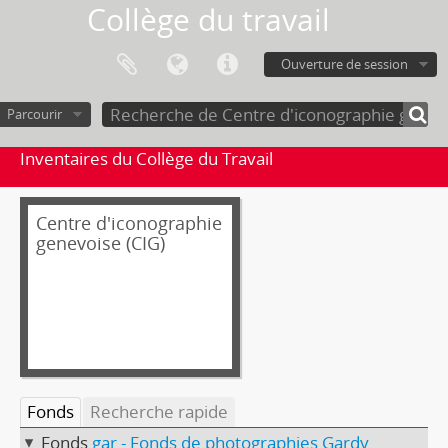
Collège du travail
Ouverture de session
Parcourir
Inventaires du Collège du Travail
Centre d'iconographie
genevoise (CIG)
Fonds
Recherche rapide
Fonds
gar - Fonds de photographies Gardy