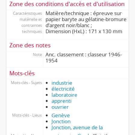
Zone des conditions d'accès et d'utilisation
Matière/technique : épreuve sur
Caractéristiques
papier baryte au gélatine-bromure
matérielle et
d’argent noir/blanc ;
contraintes
Dimension (HxL) : 171 x 130 mm
techniques
Zone des notes
Anc. classement : classeur 1946-
Note
1954
Mots-clés
industrie
Mots-clés - Sujets
électricité
laboratoire
apprenti
ouvrier
Genève
Mots-clés - Lieux
Jonction
Jonction, avenue de la