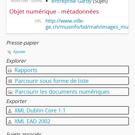
entreprise Gardy
(Sujet)
Mots-clés - Noms
Objet numérique - métadonnées
http://www.ville-
URL
ge.ch/musinfo/bd/mah/images_muse
Presse-papier
Ajouter
Explorer
Rapports
Parcourir sous forme de liste
Parcourir les documents numériques
Exporter
XML Dublin Core 1.1
XML EAD 2002
Sujets associés