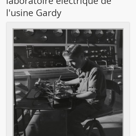
laboratoire électrique de
l'usine Gardy