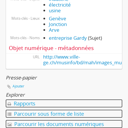
électricité
usine
Genève
Mots-clés - Lieux
Jonction
Arve
entreprise Gardy
(Sujet)
Mots-clés - Noms
Objet numérique - métadonnées
http://www.ville-
URL
ge.ch/musinfo/bd/mah/images_muse
Presse-papier
Ajouter
Explorer
Rapports
Parcourir sous forme de liste
Parcourir les documents numériques