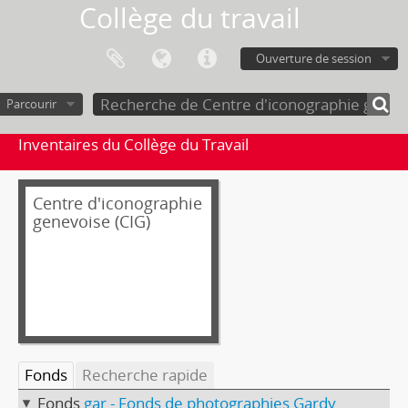
Collège du travail
Ouverture de session
Parcourir
Inventaires du Collège du Travail
Centre d'iconographie
genevoise (CIG)
Fonds
Recherche rapide
Fonds
gar - Fonds de photographies Gardy