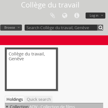
Collège du travail
Log in
Browse
Collège du travail,
Genève
Holdings
Quick search
Collection
ADV - Collection de films