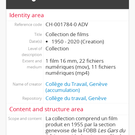
Identity area
CH-001784-0 ADV
Reference code
Collection de films
Title
1950 - 2020 (Creation)
Date(s)
Collection
Level of
description
1 film 16 mm, 22 fichiers
Extent and
numériques (mov), 11 fichiers
medium
numériques (mp4)
Collège du Travail, Genève
Name of creator
(accumulation)
Collège du travail, Genève
Repository
Content and structure area
La collection comprend un film
Scope and content
produit en 1955 par la section
genevoise de la FOBB
Les Gars du