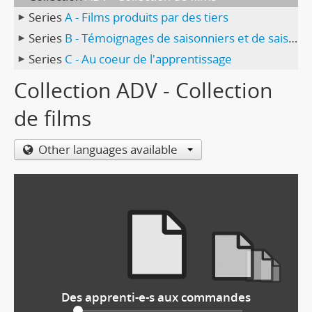
Series
A - Films produits par des tiers
Series
B - Témoignages de saisonniers et de saisonnières
Series
C - Au coeur de l'apprentissage
Collection ADV - Collection
de films
Other languages available
Des apprenti-e-s aux commandes