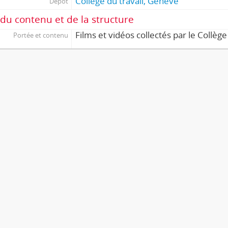
Collège du travail, Genève
Dépôt
du contenu et de la structure
Films et vidéos collectés par le Collège
Portée et contenu