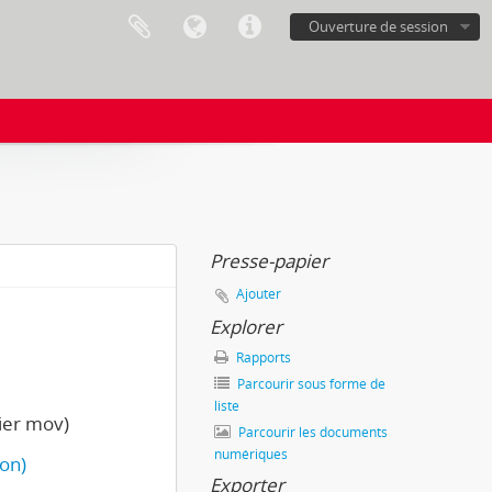
Ouverture de session
Presse-papier
Ajouter
Explorer
Rapports
Parcourir sous forme de
liste
hier mov)
Parcourir les documents
numériques
ion)
Exporter