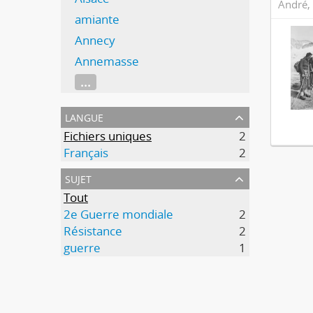
André, 
amiante
Annecy
Annemasse
...
langue
Fichiers uniques
2
Français
2
sujet
Tout
2e Guerre mondiale
2
Résistance
2
guerre
1