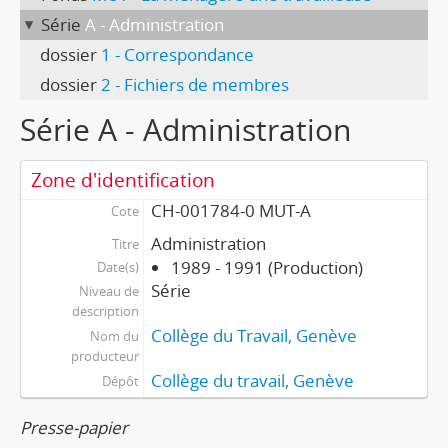
Série
A - Administration
dossier
1 - Correspondance
dossier
2 - Fichiers de membres
Série A - Administration
Zone d'identification
CH-001784-0 MUT-A
Cote
Administration
Titre
1989 - 1991 (Production)
Date(s)
Série
Niveau de
description
Collège du Travail, Genève
Nom du
producteur
Collège du travail, Genève
Dépôt
Presse-papier