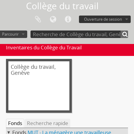
Collège du travail
Ouverture de session
Parcourir
Inventaires du Collège du Travail
Collège du travail,
Genève
Fonds
Recherche rapide
Fonds
MUT - La ménagère une travailleuse