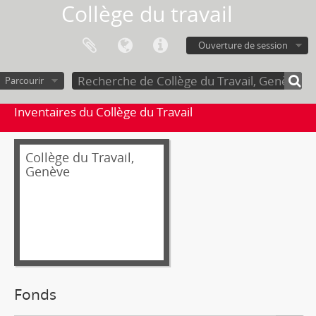
Collège du travail
Ouverture de session
Parcourir
Inventaires du Collège du Travail
Collège du Travail,
Genève
Fonds