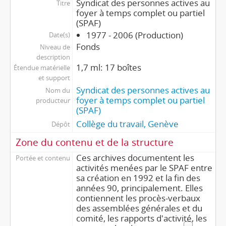
Syndicat des personnes actives au
Titre
foyer à temps complet ou partiel
(SPAF)
1977 - 2006 (Production)
Date(s)
Fonds
Niveau de
description
1,7 ml: 17 boîtes
Étendue matérielle
et support
Syndicat des personnes actives au
Nom du
foyer à temps complet ou partiel
producteur
(SPAF)
Collège du travail, Genève
Dépôt
Zone du contenu et de la structure
Ces archives documentent les
Portée et contenu
activités menées par le SPAF entre
sa création en 1992 et la fin des
années 90, principalement. Elles
contiennent les procès-verbaux
des assemblées générales et du
comité, les rapports d'activité, les