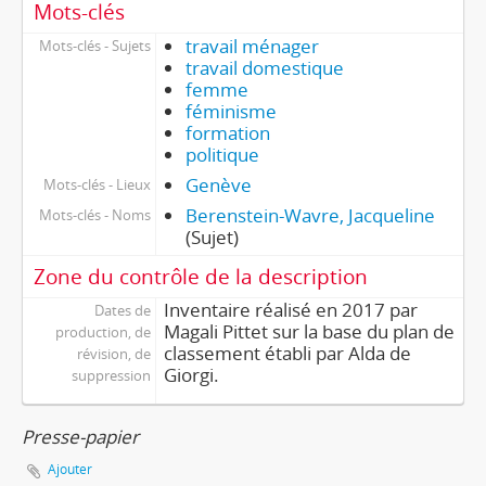
Mots-clés
travail ménager
Mots-clés - Sujets
travail domestique
femme
féminisme
formation
politique
Genève
Mots-clés - Lieux
Berenstein-Wavre, Jacqueline
Mots-clés - Noms
(Sujet)
Zone du contrôle de la description
Inventaire réalisé en 2017 par
Dates de
Magali Pittet sur la base du plan de
production, de
classement établi par Alda de
révision, de
Giorgi.
suppression
Presse-papier
Ajouter