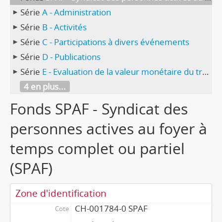
Série
A - Administration
Série
B - Activités
Série
C - Participations à divers événements
Série
D - Publications
Série
E - Evaluation de la valeur monétaire du travail domestique (niveau micro et macroéconomique)
4 en plus...
Fonds SPAF - Syndicat des
personnes actives au foyer à
temps complet ou partiel
(SPAF)
Zone d'identification
CH-001784-0 SPAF
Cote