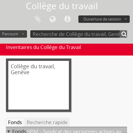
Collège du travail
Ouverture de session
Parcourir
Inventaires du Collège du Travail
Collège du travail,
Genève
Fonds
Recherche rapide
Fonds
SPAF - Syndicat des personnes actives au foyer à temps complet ou partiel (SPAF)