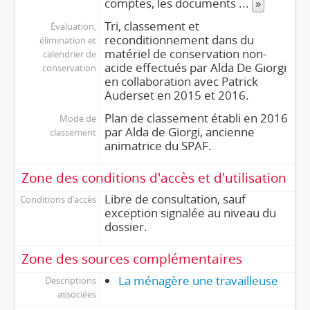
comptes, les documents
...
»
Tri, classement et
Évaluation,
reconditionnement dans du
élimination et
matériel de conservation non-
calendrier de
acide effectués par Alda De Giorgi
conservation
en collaboration avec Patrick
Auderset en 2015 et 2016.
Plan de classement établi en 2016
Mode de
par Alda de Giorgi, ancienne
classement
animatrice du SPAF.
Zone des conditions d'accès et d'utilisation
Libre de consultation, sauf
Conditions d’accès
exception signalée au niveau du
dossier.
Zone des sources complémentaires
La ménagère une travailleuse
Descriptions
associées