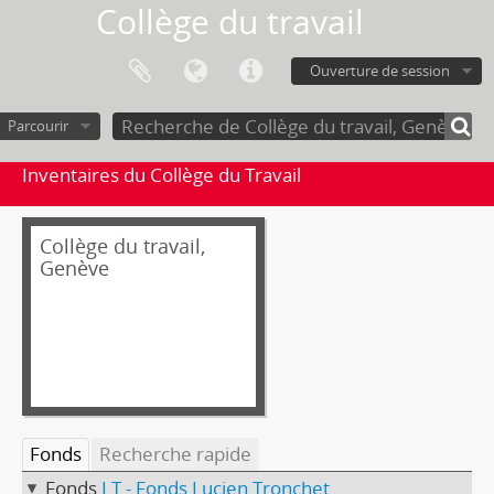
Collège du travail
Ouverture de session
Parcourir
Inventaires du Collège du Travail
Collège du travail,
Genève
Fonds
Recherche rapide
Fonds
LT - Fonds Lucien Tronchet