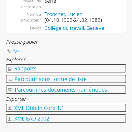
Série
Niveau de
description
Tronchet, Lucien
Nom du
(04.10.1902-24.02.1982)
producteur
Collège du travail, Genève
Dépôt
Presse-papier
Ajouter
Explorer
Rapports
Parcourir sous forme de liste
Parcourir les documents numériques
Exporter
XML Dublin Core 1.1
XML EAD 2002