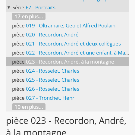
Série
E7 - Portraits
17 en plus...
pièce
019 - Oltramare, Geo et Alfred Poulain
pièce
020 - Recordon, André
pièce
021 - Recordon, André et deux collègues
pièce
022 - Recordon, André et une enfant, à Marseille
pièce
023 - Recordon, André, à la montagne
pièce
024 - Rosselet, Charles
pièce
025 - Rosselet, Charles
pièce
026 - Rosselet, Charles
pièce
027 - Tronchet, Henri
10 en plus...
pièce 023 - Recordon, André,
à la montagne