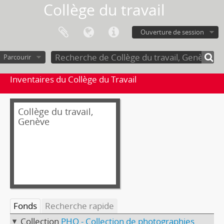
Collège du travail
Ouverture de session
Parcourir
Inventaires du Collège du Travail
Collège du travail,
Genève
Fonds
Recherche rapide
Collection
PHO - Collection de photographies