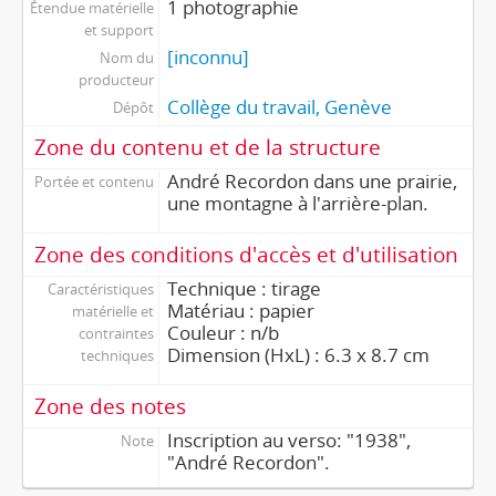
1 photographie
Étendue matérielle
et support
[inconnu]
Nom du
producteur
Collège du travail, Genève
Dépôt
Zone du contenu et de la structure
André Recordon dans une prairie,
Portée et contenu
une montagne à l'arrière-plan.
Zone des conditions d'accès et d'utilisation
Technique : tirage
Caractéristiques
Matériau : papier
matérielle et
Couleur : n/b
contraintes
Dimension (HxL) : 6.3 x 8.7 cm
techniques
Zone des notes
Inscription au verso: "1938",
Note
"André Recordon".