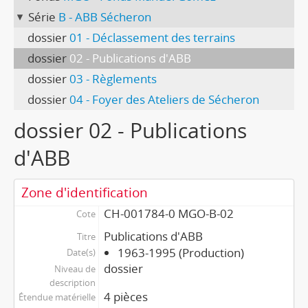
Série
B - ABB Sécheron
dossier
01 - Déclassement des terrains
dossier
02 - Publications d'ABB
dossier
03 - Règlements
dossier
04 - Foyer des Ateliers de Sécheron
dossier 02 - Publications
d'ABB
Zone d'identification
CH-001784-0 MGO-B-02
Cote
Publications d'ABB
Titre
1963-1995 (Production)
Date(s)
dossier
Niveau de
description
4 pièces
Étendue matérielle