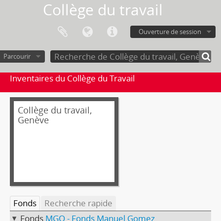
Collège du travail
Ouverture de session
Parcourir
Inventaires du Collège du Travail
Collège du travail,
Genève
Fonds
Recherche rapide
Fonds
MGO - Fonds Manuel Gomez