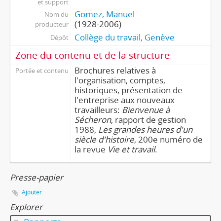
et support
Gomez, Manuel
Nom du
(1928-2006)
producteur
Collège du travail, Genève
Dépôt
Zone du contenu et de la structure
Brochures relatives à
Portée et contenu
l'organisation, comptes,
historiques, présentation de
l'entreprise aux nouveaux
travailleurs:
Bienvenue à
Sécheron
, rapport de gestion
1988,
Les grandes heures d'un
siècle d'histoire
, 200e numéro de
la revue
Vie et travail
.
Presse-papier
Ajouter
Explorer