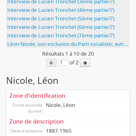
Interview de Lucien Tronchet (3ème partie/7)
Interview de Lucien Tronchet (4ème partie/7)
Interview de Lucien Tronchet (5ème partie/7)
Interview de Lucien Tronchet (6ème partie/7)
Interview de Lucien Tronchet (7ème partie/7)
Léon Nicole, son exclusion du Parti socialiste; autres exclusions
Résultats
1
à
10
de 20
of 2
Nicole, Léon
Zone d'identification
Nicole, Léon
Forme autorisée
du nom
Zone de description
1887-1965
Dates d'existence