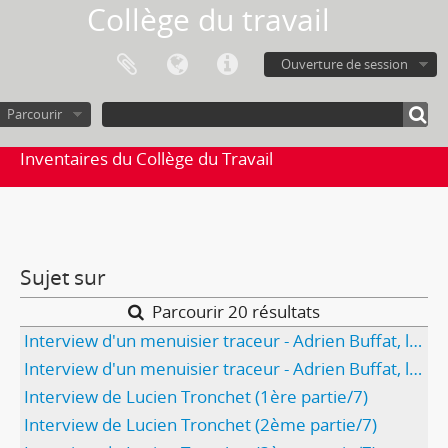
Collège du travail
Ouverture de session
Parcourir
Inventaires du Collège du Travail
Sujet sur
Parcourir 20 résultats
Interview d'un menuisier traceur - Adrien Buffat, le personnage A (1ère partie/2)
Interview d'un menuisier traceur - Adrien Buffat, le personnage A (2ème partie/2)
Interview de Lucien Tronchet (1ère partie/7)
Interview de Lucien Tronchet (2ème partie/7)