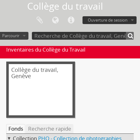
Collège du travail
Ouverture de session
Parcourir
Inventaires du Collège du Travail
Collège du travail,
Genève
Fonds
Recherche rapide
Collection
PHO - Collection de photographies