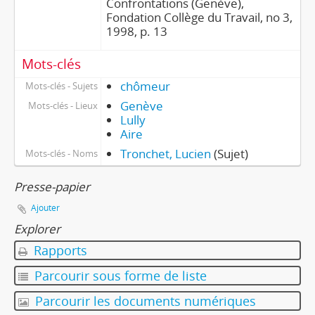
Confrontations (Genève),
Fondation Collège du Travail, no 3,
1998, p. 13
Mots-clés
chômeur
Mots-clés - Sujets
Genève
Mots-clés - Lieux
Lully
Aire
Tronchet, Lucien
(Sujet)
Mots-clés - Noms
Presse-papier
Ajouter
Explorer
Rapports
Parcourir sous forme de liste
Parcourir les documents numériques