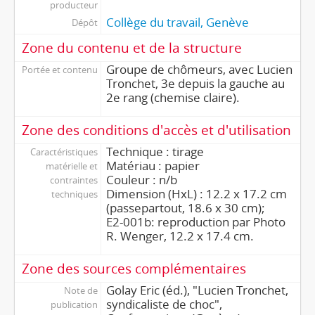
producteur
Collège du travail, Genève
Dépôt
Zone du contenu et de la structure
Groupe de chômeurs, avec Lucien
Portée et contenu
Tronchet, 3e depuis la gauche au
2e rang (chemise claire).
Zone des conditions d'accès et d'utilisation
Technique : tirage
Caractéristiques
Matériau : papier
matérielle et
Couleur : n/b
contraintes
Dimension (HxL) : 12.2 x 17.2 cm
techniques
(passepartout, 18.6 x 30 cm);
E2-001b: reproduction par Photo
R. Wenger, 12.2 x 17.4 cm.
Zone des sources complémentaires
Golay Eric (éd.), "Lucien Tronchet,
Note de
syndicaliste de choc",
publication