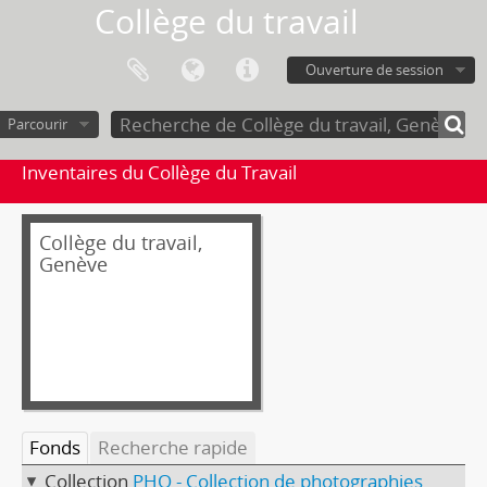
Collège du travail
Ouverture de session
Parcourir
Inventaires du Collège du Travail
Collège du travail,
Genève
Fonds
Recherche rapide
Collection
PHO - Collection de photographies