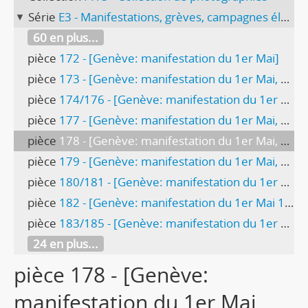
Série
E3 - Manifestations, grèves, campagnes électorales
60 en plus...
pièce
172 - [Genève: manifestation du 1er Mai]
pièce
173 - [Genève: manifestation du 1er Mai, employés fédéraux]
pièce
174/176 - [Genève: manifestation du 1er Mai, plâtriers-peintres]
pièce
177 - [Genève: manifestation du 1er Mai, FOMH]
pièce
178 - [Genève: manifestation du 1er Mai, char de collecte Fête des gosses]
pièce
179 - [Genève: manifestation du 1er Mai, FOBB]
pièce
180/181 - [Genève: manifestation du 1er Mai 1970, FOBB]
pièce
182 - [Genève: manifestation du 1er Mai 1970, FOBB]
pièce
183/185 - [Genève: manifestation du 1er Mai 1970, fanfare autrichienne]
24 en plus...
pièce 178 - [Genève:
manifestation du 1er Mai,