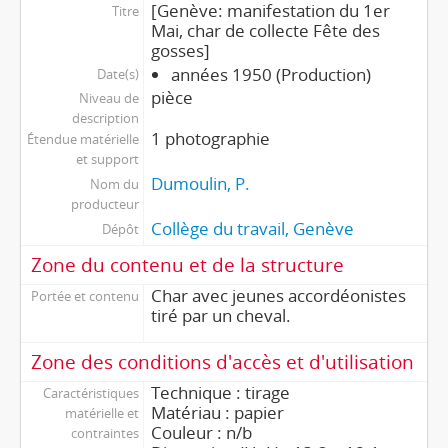
[Genève: manifestation du 1er
Titre
Mai, char de collecte Fête des
gosses]
années 1950 (Production)
Date(s)
pièce
Niveau de
description
1 photographie
Étendue matérielle
et support
Dumoulin, P.
Nom du
producteur
Collège du travail, Genève
Dépôt
Zone du contenu et de la structure
Char avec jeunes accordéonistes
Portée et contenu
tiré par un cheval.
Zone des conditions d'accès et d'utilisation
Technique : tirage
Caractéristiques
Matériau : papier
matérielle et
Couleur : n/b
contraintes