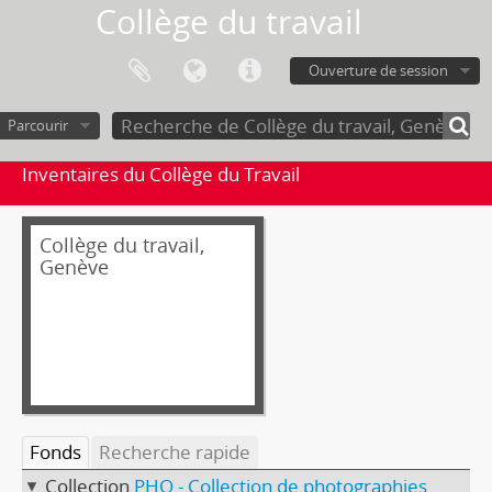
Collège du travail
Ouverture de session
Parcourir
Inventaires du Collège du Travail
Collège du travail,
Genève
Fonds
Recherche rapide
Collection
PHO - Collection de photographies