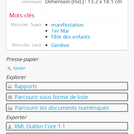
Dimension (HxL) : 13.2 x 18.1 cm
techniques
Mots-clés
manifestation
Mots-clés - Sujets
1er Mai
Fête des enfants
Genève
Mots-clés - Lieux
Presse-papier
Ajouter
Explorer
Rapports
Parcourir sous forme de liste
Parcourir les documents numériques
Exporter
XML Dublin Core 1.1