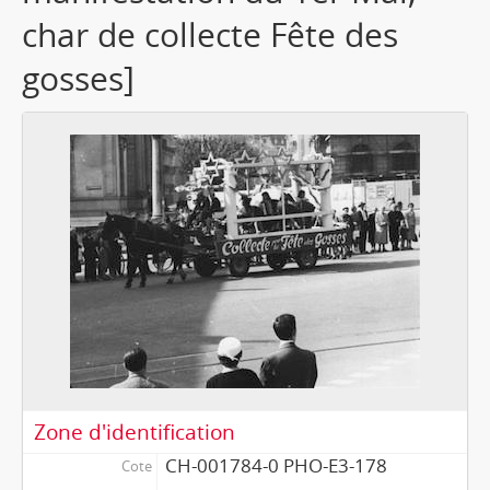
char de collecte Fête des
gosses]
Zone d'identification
CH-001784-0 PHO-E3-178
Cote