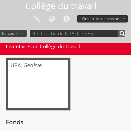
Collège du travail
Ouverture de session
Parcourir
Inventaires du Collège du Travail
UPA, Genève
Fonds